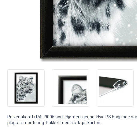
Pulverlakeret i RAL 9005 sort. Hjørner i gering. Hvid PS bagplade sa
plugs til montering. Pakket med 5 stk. pr. karton.