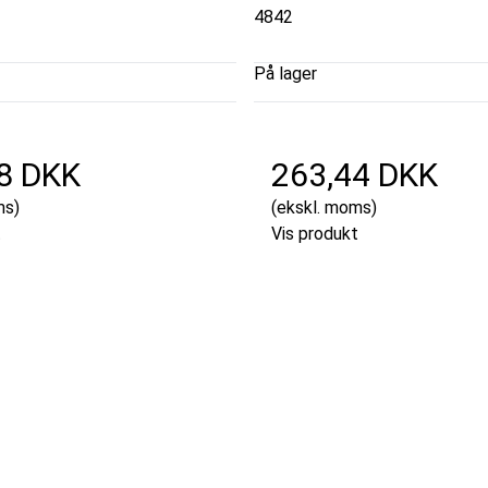
4842
På lager
8 DKK
263,44 DKK
ms)
(ekskl. moms)
t
Vis produkt