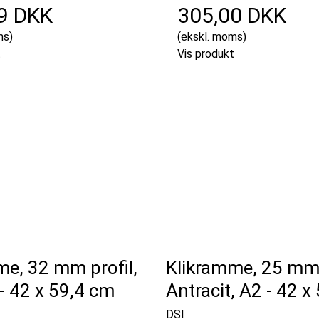
9 DKK
305,00 DKK
ms)
(ekskl. moms)
t
Vis produkt
me, 32 mm profil,
Klikramme, 25 mm 
- 42 x 59,4 cm
Antracit, A2 - 42 x
DSI