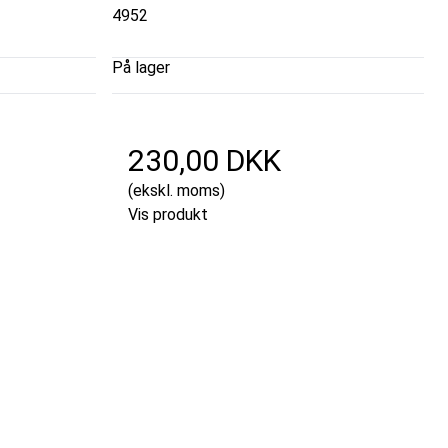
4952
På lager
230,00 DKK
(ekskl. moms)
Vis produkt