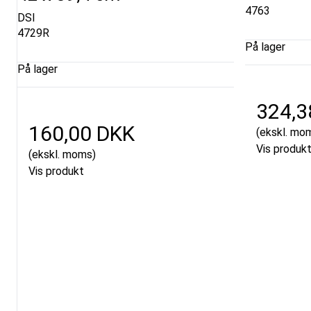
4763
DSI
4729R
På lager
På lager
324,3
160,00 DKK
(ekskl. mo
Vis produk
(ekskl. moms)
Vis produkt