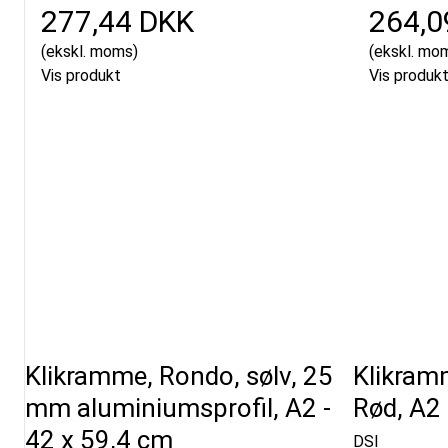
277,44 DKK
264,0
(ekskl. moms)
(ekskl. mo
Vis produkt
Vis produk
Klikramme, Rondo, sølv, 25
Klikram
mm aluminiumsprofil, A2 -
Rød, A2 
42 x 59,4 cm
DSI