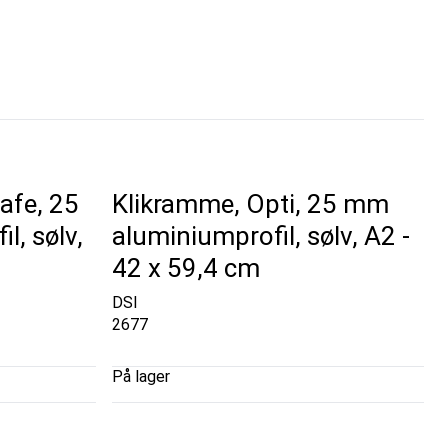
afe, 25
Klikramme, Opti, 25 mm
, sølv,
aluminiumprofil, sølv, A2 -
42 x 59,4 cm
DSI
2677
På lager