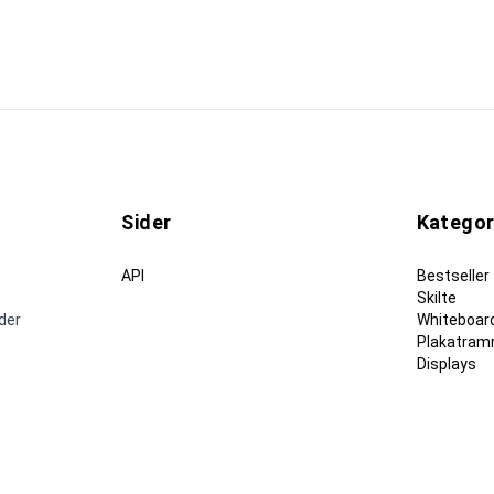
Sider
Kategor
API
Bestseller
Skilte
nder
Whiteboard
Plakatram
Displays