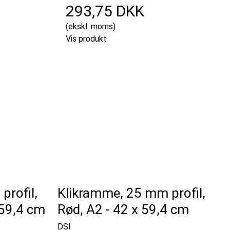
293,75 DKK
(ekskl. moms)
Vis produkt
profil,
Klikramme, 25 mm profil,
 59,4 cm
Rød, A2 - 42 x 59,4 cm
DSI