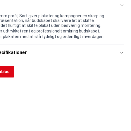
mm profil, Sort giver plakater og kampagner en skarp og
ræsentation, når budskabet skal være let at skifte.
r det hurtigt at skifte plakat uden besværlig montering.
 udtrykket rent og professionelt omkring budskabet.
r plakaten med at stå tydeligt og ordentligt i hverdagen.
cifikationer
ablad