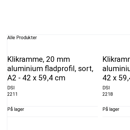
Alle Produkter
Klikramme, 20 mm
Klikram
aluminium fladprofil, sort,
aluminiu
A2 - 42 x 59,4 cm
42 x 59
DSI
DSI
2211
2218
På lager
På lager