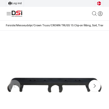
Log ind
Forside
/
Messeudstyr
/
Crown Truss
/
CROWN TRUSS 15 Clip-on fitting, Sort, Transpa