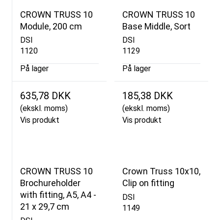
CROWN TRUSS 10
CROWN TRUSS 10
Module, 200 cm
Base Middle, Sort
DSI
DSI
1120
1129
På lager
På lager
635,78 DKK
185,38 DKK
(ekskl. moms)
(ekskl. moms)
Vis produkt
Vis produkt
CROWN TRUSS 10
Crown Truss 10x10,
Brochureholder
Clip on fitting
with fitting, A5, A4 -
DSI
21 x 29,7 cm
1149