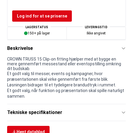
Log ind for at se priserne
LAGERSTATUS
LEVERINGSTID
150+ på lager
Ikke angivet
Beskrivelse
CROWN TRUSS 15 Clip-on fitting hjælper med at bygge en
mere gennemført messestand eller eventopstilling omkring
dit budskab.
Et godt valg til messer, events og kampagner, hvor
præsentationen skal virke gennemført fra første blik.
Løsningen bidrager til et tydeligere brandudtryk i rummet.
Et godt valg, når funktion og præsentation skal spille naturligt
sammen.
Tekniske specifikationer
Hent datablad