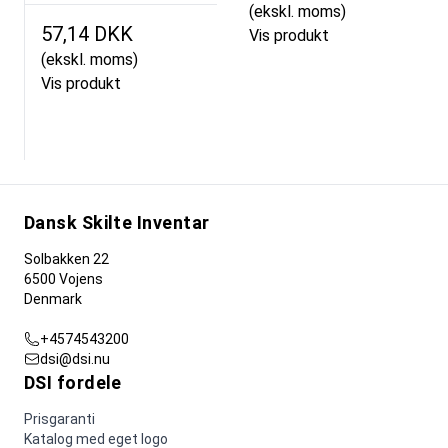
(ekskl. moms)
57,14 DKK
Vis produkt
(ekskl. moms)
Vis produkt
Dansk Skilte Inventar
Solbakken 22
6500 Vojens
Denmark
+4574543200
dsi@dsi.nu
DSI fordele
Prisgaranti
Katalog med eget logo