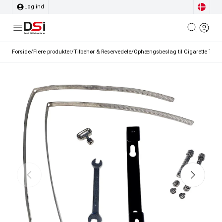
Log ind
Forside
/
Flere produkter
/
Tilbehør & Reservedele
/
Ophængsbeslag til Cigarette Tube (