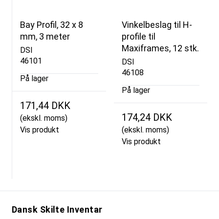
Bay Profil, 32 x 8
Vinkelbeslag til H-
mm, 3 meter
profile til
Maxiframes, 12 stk.
DSI
46101
DSI
46108
På lager
På lager
171,44 DKK
174,24 DKK
(ekskl. moms)
Vis produkt
(ekskl. moms)
Vis produkt
Dansk Skilte Inventar