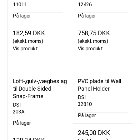
11011
12426
På lager
På lager
182,59 DKK
758,75 DKK
(ekskl. moms)
(ekskl. moms)
Vis produkt
Vis produkt
Loft-,gulv-,vægbeslag
PVC plade til Wall
til Double Sided
Panel Holder
Snap-Frame
DSI
32810
DSI
203A
På lager
På lager
245,00 DKK