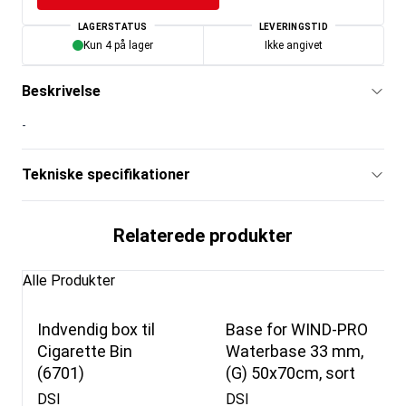
LAGERSTATUS
LEVERINGSTID
Kun 4 på lager
Ikke angivet
Beskrivelse
-
Tekniske specifikationer
Relaterede produkter
Alle Produkter
Indvendig box til
Base for WIND-PRO
Cigarette Bin
Waterbase 33 mm,
(6701)
(G) 50x70cm, sort
DSI
DSI