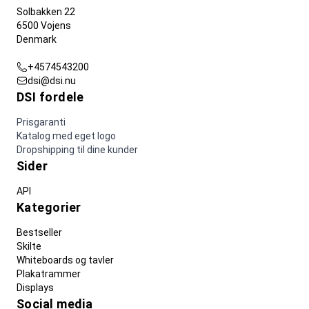
Solbakken 22
6500 Vojens
Denmark
+4574543200
dsi@dsi.nu
DSI fordele
Prisgaranti
Katalog med eget logo
Dropshipping til dine kunder
Sider
API
Kategorier
Bestseller
Skilte
Whiteboards og tavler
Plakatrammer
Displays
Social media