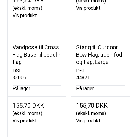
128,24 DKK
(ekskl. moms)
(ekskl. moms)
Vis produkt
Vis produkt
Vandpose til Cross
Stang til Outdoor
Flag Base til beach-
Bow Flag, uden fod
flag
og flag, Large
DSI
DSI
33006
44871
På lager
På lager
155,70 DKK
155,70 DKK
(ekskl. moms)
(ekskl. moms)
Vis produkt
Vis produkt