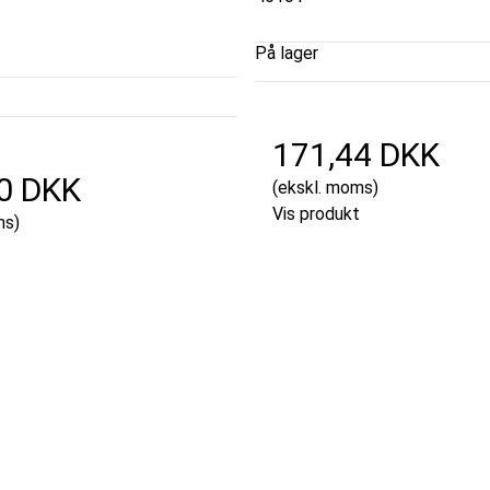
På lager
171,44 DKK
0 DKK
(ekskl. moms)
Vis produkt
ms)
t