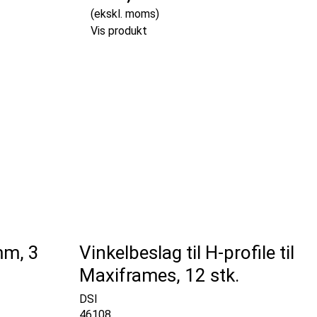
(ekskl. moms)
Vis produkt
mm, 3
Vinkelbeslag til H-profile til
Maxiframes, 12 stk.
DSI
46108