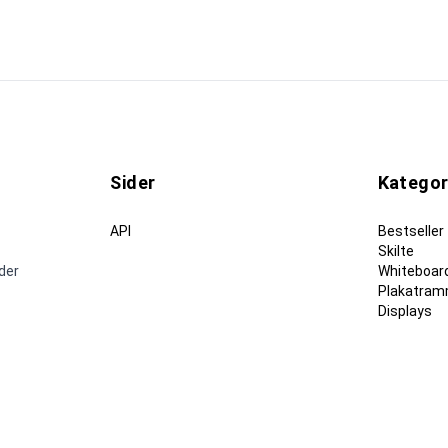
Sider
Kategor
API
Bestseller
Skilte
nder
Whiteboard
Plakatram
Displays