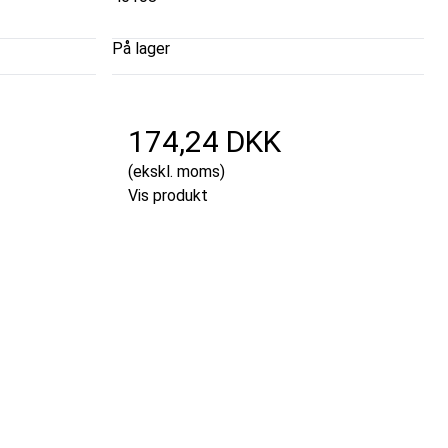
På lager
174,24 DKK
(ekskl. moms)
Vis produkt