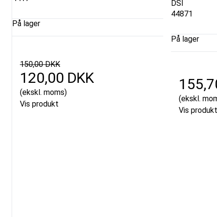
DSI
44871
På lager
På lager
150,00 DKK
120,00 DKK
155,7
(ekskl. moms)
(ekskl. mo
Vis produkt
Vis produk