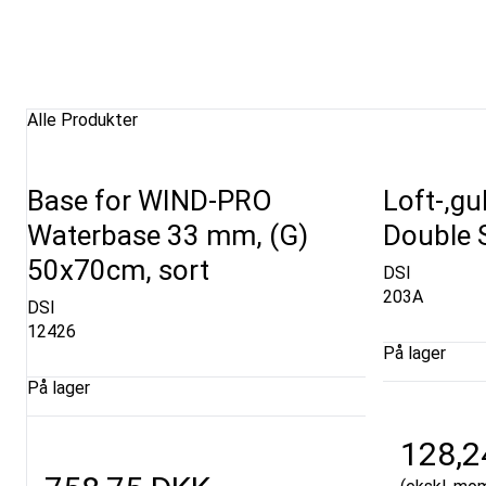
Alle Produkter
Base for WIND-PRO
Loft-,gu
Waterbase 33 mm, (G)
Double 
50x70cm, sort
DSI
203A
DSI
12426
På lager
På lager
128,2