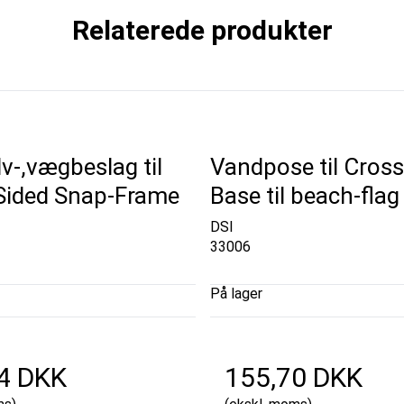
Relaterede produkter
lv-,vægbeslag til
Vandpose til Cross
Sided Snap-Frame
Base til beach-flag
DSI
33006
På lager
4 DKK
155,70 DKK