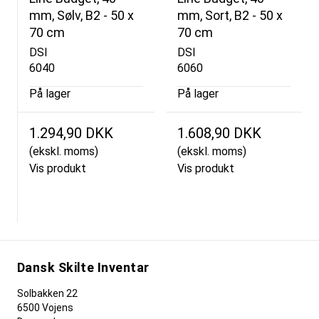
mm, Sølv, B2 - 50 x
mm, Sort, B2 - 50 x
70 cm
70 cm
DSI
DSI
6040
6060
På lager
På lager
1.294,90 DKK
1.608,90 DKK
(ekskl. moms)
(ekskl. moms)
Vis produkt
Vis produkt
Dansk Skilte Inventar
Solbakken 22
6500 Vojens