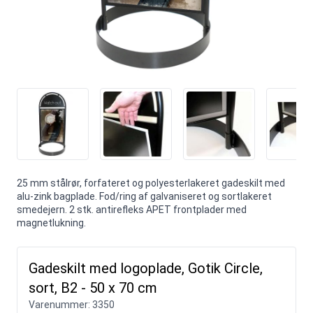
25 mm stålrør, forfateret og polyesterlakeret gadeskilt med
alu-zink bagplade. Fod/ring af galvaniseret og sortlakeret
smedejern. 2 stk. antirefleks APET frontplader med
magnetlukning.
Gadeskilt med logoplade, Gotik Circle,
sort, B2 - 50 x 70 cm
Varenummer:
3350