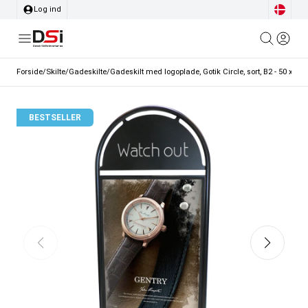
Log ind
Forside
/
Skilte
/
Gadeskilte
/
Gadeskilt med logoplade, Gotik Circle, sort, B2 - 50 x 70
BESTSELLER