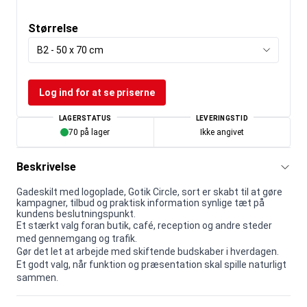
Størrelse
B2 - 50 x 70 cm
Log ind for at se priserne
LAGERSTATUS
LEVERINGSTID
70 på lager
Ikke angivet
Beskrivelse
Gadeskilt med logoplade, Gotik Circle, sort er skabt til at gøre
kampagner, tilbud og praktisk information synlige tæt på
kundens beslutningspunkt.
Et stærkt valg foran butik, café, reception og andre steder
med gennemgang og trafik.
Gør det let at arbejde med skiftende budskaber i hverdagen.
Et godt valg, når funktion og præsentation skal spille naturligt
sammen.