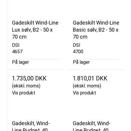
Gadeskilt Wind-Line
Gadeskilt Wind-Line
Lux sølv, B2 - 50 x
Basic sølv, B2 - 50 x
70 cm
70 cm
DSI
DSI
4657
4700
På lager
På lager
1.735,00 DKK
1.810,01 DKK
(ekskl. moms)
(ekskl. moms)
Vis produkt
Vis produkt
Gadeskilt, Wind-
Gadeskilt, Wind-
Line Budget, 40
Line Budget, 40