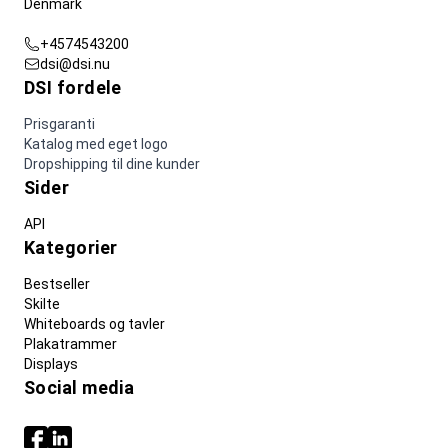
Denmark
+4574543200
dsi@dsi.nu
DSI fordele
Prisgaranti
Katalog med eget logo
Dropshipping til dine kunder
Sider
API
Kategorier
Bestseller
Skilte
Whiteboards og tavler
Plakatrammer
Displays
Social media