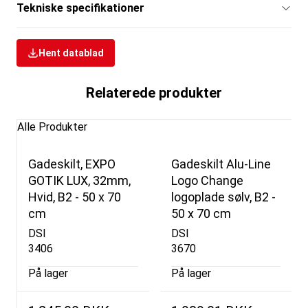
Tekniske specifikationer
Hent datablad
Relaterede produkter
Alle Produkter
Gadeskilt, EXPO
Gadeskilt Alu-Line
GOTIK LUX, 32mm,
Logo Change
Hvid, B2 - 50 x 70
logoplade sølv, B2 -
cm
50 x 70 cm
DSI
DSI
3406
3670
På lager
På lager