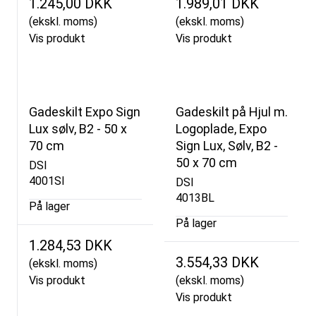
1.245,00 DKK
1.989,01 DKK
(ekskl. moms)
(ekskl. moms)
Vis produkt
Vis produkt
Gadeskilt Expo Sign
Gadeskilt på Hjul m.
Lux sølv, B2 - 50 x
Logoplade, Expo
70 cm
Sign Lux, Sølv, B2 -
50 x 70 cm
DSI
4001SI
DSI
4013BL
På lager
På lager
1.284,53 DKK
3.554,33 DKK
(ekskl. moms)
Vis produkt
(ekskl. moms)
Vis produkt