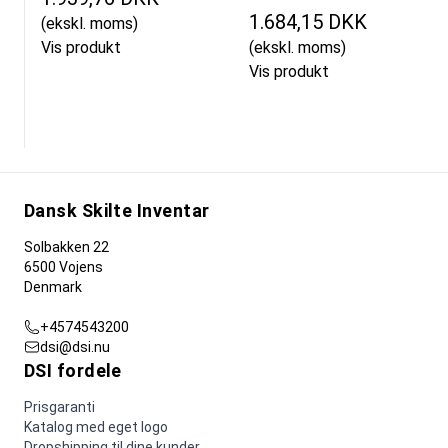
1.684,15 DKK
(ekskl. moms)
Vis produkt
(ekskl. moms)
Vis produkt
Dansk Skilte Inventar
Solbakken 22
6500 Vojens
Denmark
+4574543200
dsi@dsi.nu
DSI fordele
Prisgaranti
Katalog med eget logo
Dropshipping til dine kunder