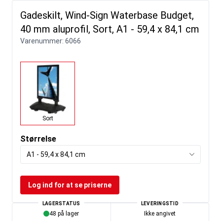
Gadeskilt, Wind-Sign Waterbase Budget,
40 mm aluprofil, Sort, A1 - 59,4 x 84,1 cm
Varenummer:
6066
Sort
Størrelse
A1 - 59,4 x 84,1 cm
Log ind for at se priserne
LAGERSTATUS
LEVERINGSTID
48 på lager
Ikke angivet