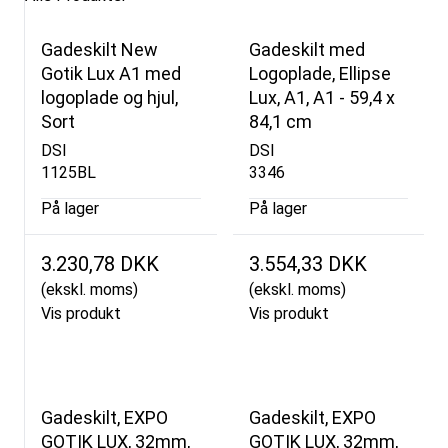
Gadeskilt New
Gadeskilt med
Gotik Lux A1 med
Logoplade, Ellipse
logoplade og hjul,
Lux, A1, A1 - 59,4 x
Sort
84,1 cm
DSI
DSI
1125BL
3346
På lager
På lager
3.230,78 DKK
3.554,33 DKK
(ekskl. moms)
(ekskl. moms)
Vis produkt
Vis produkt
Gadeskilt, EXPO
Gadeskilt, EXPO
GOTIK LUX, 32mm,
GOTIK LUX, 32mm,