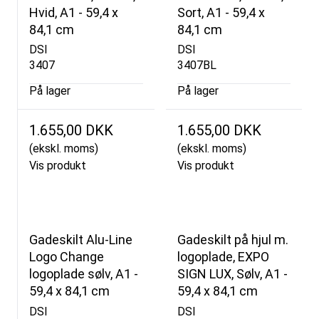
Hvid, A1 - 59,4 x
Sort, A1 - 59,4 x
84,1 cm
84,1 cm
DSI
DSI
3407
3407BL
På lager
På lager
1.655,00 DKK
1.655,00 DKK
(ekskl. moms)
(ekskl. moms)
Vis produkt
Vis produkt
Gadeskilt Alu-Line
Gadeskilt på hjul m.
Logo Change
logoplade, EXPO
logoplade sølv, A1 -
SIGN LUX, Sølv, A1 -
59,4 x 84,1 cm
59,4 x 84,1 cm
DSI
DSI