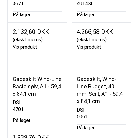
3671
4014SI
På lager
På lager
2.132,60 DKK
4.266,58 DKK
(ekskl. moms)
(ekskl. moms)
Vis produkt
Vis produkt
Gadeskilt Wind-Line
Gadeskilt, Wind-
Basic sølv, A1 - 59,4
Line Budget, 40
x 84,1 cm
mm, Sort, A1 - 59,4
x 84,1 cm
DSI
4701
DSI
6061
På lager
På lager
1.939,76 DKK