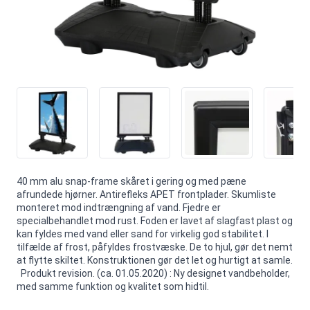
40 mm alu snap-frame skåret i gering og med pæne
afrundede hjørner. Antirefleks APET frontplader. Skumliste
monteret mod indtrængning af vand. Fjedre er
specialbehandlet mod rust. Foden er lavet af slagfast plast og
kan fyldes med vand eller sand for virkelig god stabilitet. I
tilfælde af frost, påfyldes frostvæske. De to hjul, gør det nemt
at flytte skiltet. Konstruktionen gør det let og hurtigt at samle.
Produkt revision. (ca. 01.05.2020) : Ny designet vandbeholder,
med samme funktion og kvalitet som hidtil.