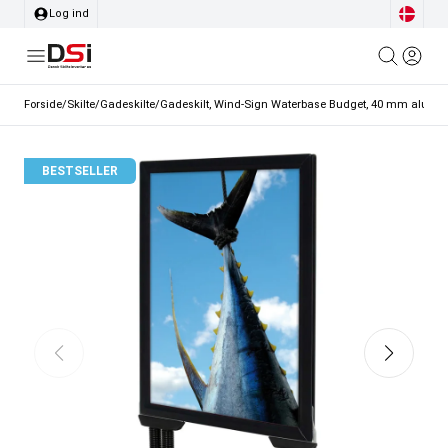
Log ind
Forside
/
Skilte
/
Gadeskilte
/
Gadeskilt, Wind-Sign Waterbase Budget, 40 mm aluprofil,
BESTSELLER