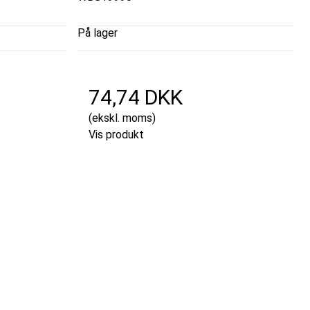
På lager
74,74 DKK
(ekskl. moms)
Vis produkt