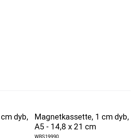
 cm dyb,
Magnetkassette, 1 cm dyb,
A5 - 14,8 x 21 cm
WBS19990