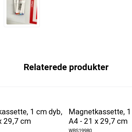
Relaterede produkter
assette, 1 cm dyb,
Magnetkassette, 1
x 29,7 cm
A4 - 21 x 29,7 cm
WBS19980