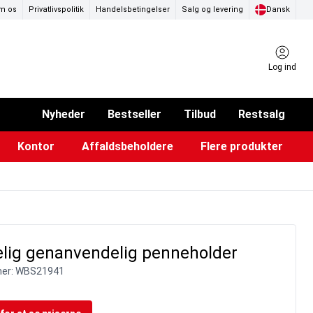
m os
Privatlivspolitik
Handelsbetingelser
Salg og levering
Dansk
Log ind
Nyheder
Bestseller
Tilbud
Restsalg
Kontor
Affaldsbeholdere
Flere produkter
ammer & Klikrammer
endørs askebægre
Pad & TV-standere
Køkkenruller & toiletpapir
Forslagskasser & boxe
Eventtelte & pavillioner
Glastavler & tilbehør
elig genanvendelig penneholder
er:
WBS21941