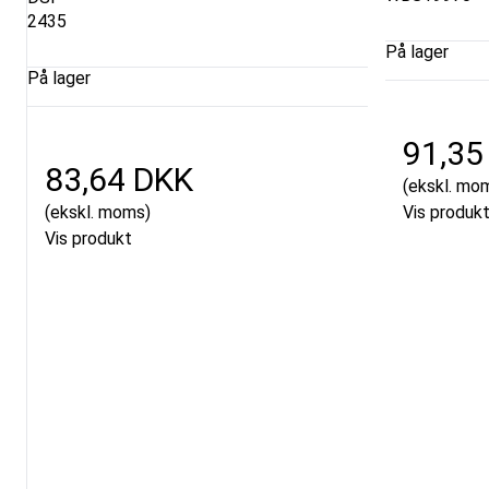
2435
På lager
På lager
91,35
83,64 DKK
(ekskl. mo
(ekskl. moms)
Vis produk
Vis produkt