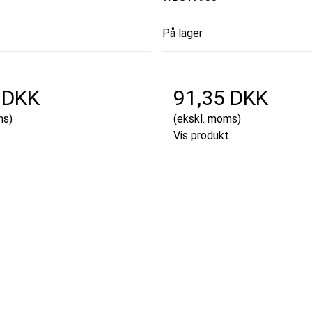
På lager
 DKK
91,35 DKK
ms)
(ekskl. moms)
t
Vis produkt