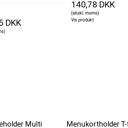
140,78 DKK
(ekskl. moms)
Vis produkt
5 DKK
ms)
t
eholder Multi
Menukortholder T-