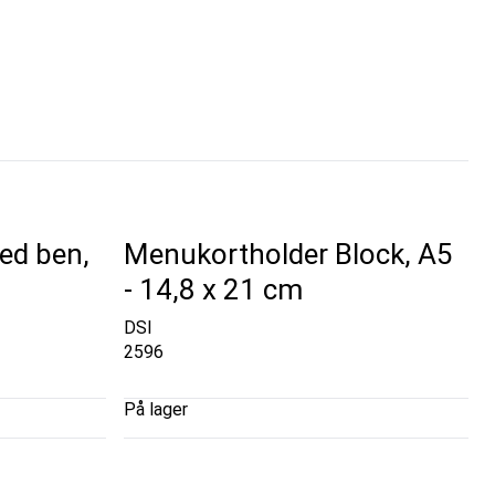
ed ben,
Menukortholder Block, A5
- 14,8 x 21 cm
DSI
2596
På lager