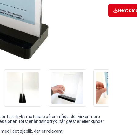
Hent dat
sentere trykt materiale på en måde, der virker mere
essionelt førstehåndsindtryk, når gæster eller kunder
ed i det øjeblik, det er relevant.