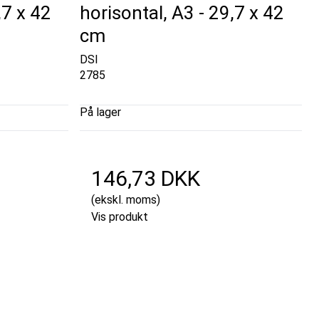
,7 x 42
horisontal, A3 - 29,7 x 42
cm
DSI
2785
På lager
146,73 DKK
(ekskl. moms)
Vis produkt