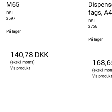
M65
Dispenser
fags, A4
DSI
2597
DSI
2756
På lager
På lager
140,78 DKK
168,6
(ekskl. moms)
Vis produkt
(ekskl. mo
Vis produk