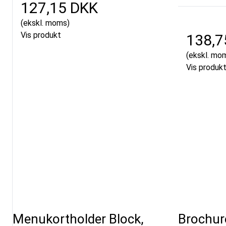
127,15 DKK
(ekskl. moms)
Vis produkt
138,7
(ekskl. mo
Vis produk
Menukortholder Block,
Brochur