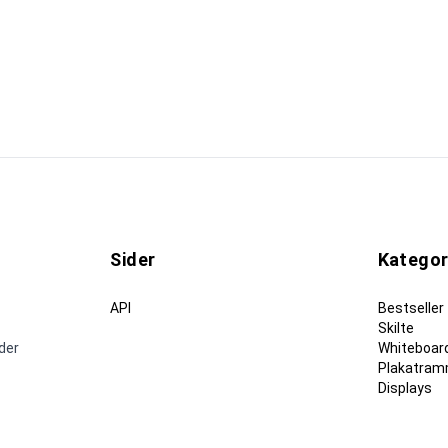
Sider
Kategor
API
Bestseller
Skilte
nder
Whiteboard
Plakatram
Displays