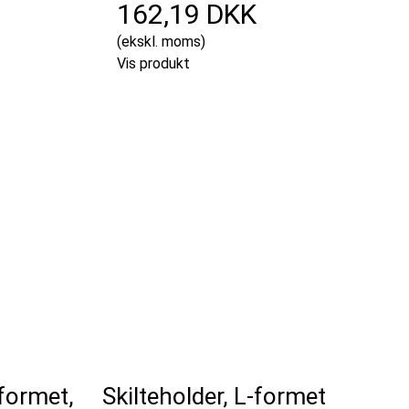
162,19 DKK
(ekskl. moms)
Vis produkt
formet,
Skilteholder, L-formet