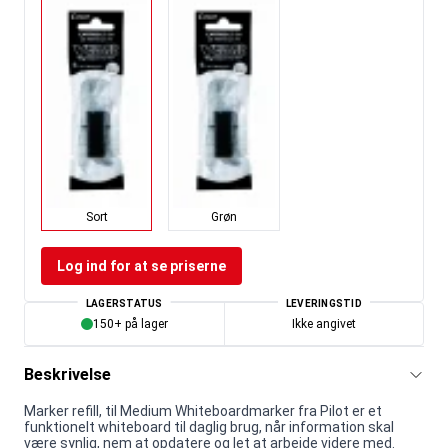
Sort
Grøn
Log ind for at se priserne
LAGERSTATUS
LEVERINGSTID
150+ på lager
Ikke angivet
Beskrivelse
Marker refill, til Medium Whiteboardmarker fra Pilot er et
funktionelt whiteboard til daglig brug, når information skal
være synlig, nem at opdatere og let at arbejde videre med.