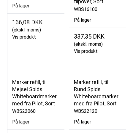
flipover, Sort
På lager
WBS16100
På lager
166,08 DKK
(ekskl. moms)
337,35 DKK
Vis produkt
(ekskl. moms)
Vis produkt
Marker refill, til
Marker refill, til
Mejsel Spids
Rund Spids
Whiteboardmarker
Whiteboardmarker
med fra Pilot, Sort
med fra Pilot, Sort
WBS22060
WBS22120
På lager
På lager