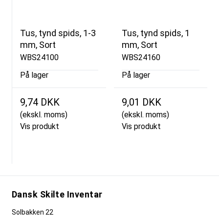
Tus, tynd spids, 1-3
Tus, tynd spids, 1
mm, Sort
mm, Sort
WBS24100
WBS24160
På lager
På lager
9,74 DKK
9,01 DKK
(ekskl. moms)
(ekskl. moms)
Vis produkt
Vis produkt
Dansk Skilte Inventar
Solbakken 22