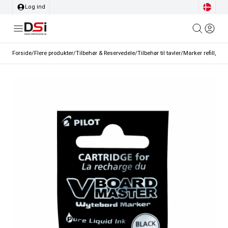
Log ind
Forside
/
Flere produkter
/
Tilbehør & Reservedele
/
Tilbehør til tavler
/
Marker refill, ti