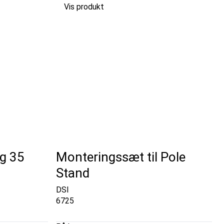
Vis produkt
ng 35
Monteringssæt til Pole
Stand
DSI
6725