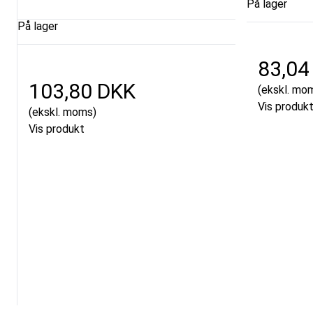
På lager
På lager
83,04
103,80 DKK
(ekskl. mo
Vis produk
(ekskl. moms)
Vis produkt