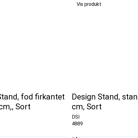
Vis produkt
tand, fod firkantet
Design Stand, sta
cm,, Sort
cm, Sort
DSI
4889