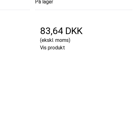
På lager
83,64 DKK
(ekskl. moms)
Vis produkt