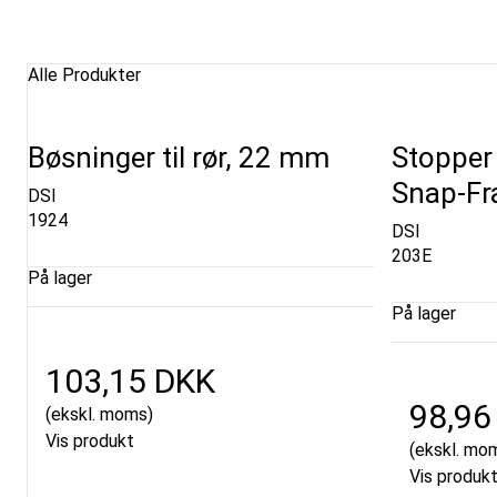
Alle Produkter
Bøsninger til rør, 22 mm
Stopper 
Snap-F
DSI
1924
DSI
203E
På lager
På lager
103,15 DKK
98,96
(ekskl. moms)
Vis produkt
(ekskl. mo
Vis produk