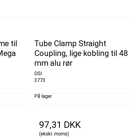
e til
Tube Clamp Straight
 Mega
Coupling, lige kobling til 48
mm alu rør
DSI
3773
På lager
97,31 DKK
(ekskl. moms)