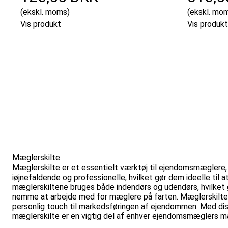
(ekskl. moms)
(ekskl. mo
Vis produkt
Vis produkt
Mæglerskilte
Mæglerskilte er et essentielt værktøj til ejendomsmæglere,
iøjnefaldende og professionelle, hvilket gør dem ideelle til
mæglerskiltene bruges både indendørs og udendørs, hvilket g
nemme at arbejde med for mæglere på farten. Mæglerskiltene
personlig touch til markedsføringen af ejendommen. Med disse
mæglerskilte er en vigtig del af enhver ejendomsmæglers ma