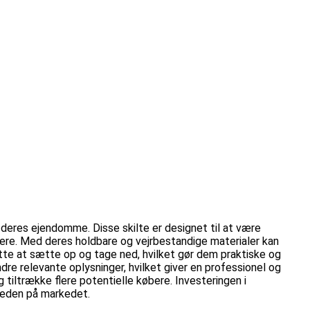
eres ejendomme. Disse skilte er designet til at være
øbere. Med deres holdbare og vejrbestandige materialer kan
tte at sætte op og tage ned, hvilket gør dem praktiske og
 relevante oplysninger, hvilket giver en professionel og
tiltrække flere potentielle købere. Investeringen i
gheden på markedet.