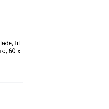
ade, til
rd, 60 x