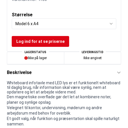
Størrelse
Model 6 x A4
Log ind for at se priserne
LAGERSTATUS
LEVERINGSTID
Ikke på lager
Ikke angivet
Beskrivelse
Whiteboard infotavle med LED lys er et funktionelt whiteboard
til daglig brug, når information skal være synlig, nem at
opdatere og let at arbejde videre med.
Den magnetiske overflade gør det let at kombinere noter,
planer og synlige opslag.
Velegnet til kontor, undervisning, møderum og andre
arbejdsrum med behov for overblik.
Et godt valg, når funktion og præsentation skal spille naturligt
sammen.