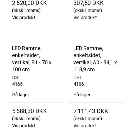
2.620,00 DKK
307,50 DKK
(ekskl. moms)
(ekskl. moms)
Vis produkt
Vis produkt
LED Ramme,
LED Ramme,
enkeltsidet,
enkeltsidet,
vertikal, B1 - 70 x
vertikal, A0 - 84,1 x
100 cm
118,9 cm
DSI
DSI
4165
4166
På lager
På lager
5.688,30 DKK
7.111,43 DKK
(ekskl. moms)
(ekskl. moms)
Vis produkt
Vis produkt