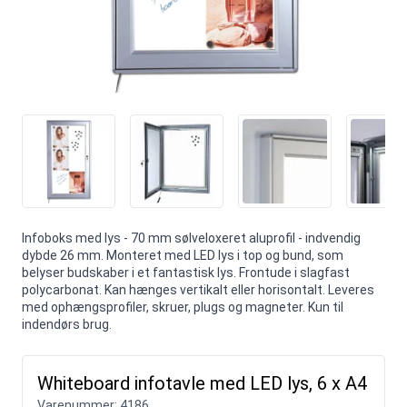
Infoboks med lys - 70 mm sølveloxeret aluprofil - indvendig
dybde 26 mm. Monteret med LED lys i top og bund, som
belyser budskaber i et fantastisk lys. Frontude i slagfast
polycarbonat. Kan hænges vertikalt eller horisontalt. Leveres
med ophængsprofiler, skruer, plugs og magneter. Kun til
indendørs brug.
Whiteboard infotavle med LED lys, 6 x A4
Varenummer:
4186