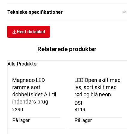
Tekniske specifikationer
Hent datablad
Relaterede produkter
Alle Produkter
Magneco LED
LED Open skilt med
ramme sort
lys, sort skilt med
dobbeltsidet A1 til
rød og blå neon
indendørs brug
DSI
2290
4119
På lager
På lager