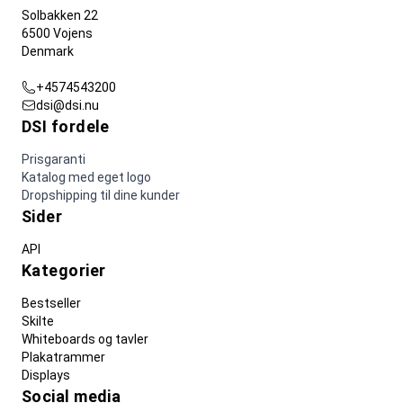
Solbakken 22
6500 Vojens
Denmark
+4574543200
dsi@dsi.nu
DSI fordele
Prisgaranti
Katalog med eget logo
Dropshipping til dine kunder
Sider
API
Kategorier
Bestseller
Skilte
Whiteboards og tavler
Plakatrammer
Displays
Social media