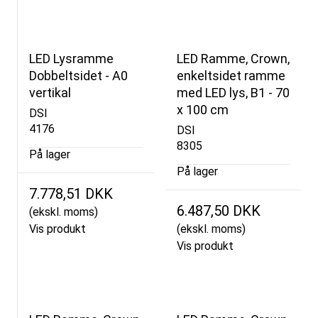
LED Lysramme
LED Ramme, Crown,
Dobbeltsidet - A0
enkeltsidet ramme
vertikal
med LED lys, B1 - 70
x 100 cm
DSI
4176
DSI
8305
På lager
På lager
7.778,51 DKK
6.487,50 DKK
(ekskl. moms)
Vis produkt
(ekskl. moms)
Vis produkt