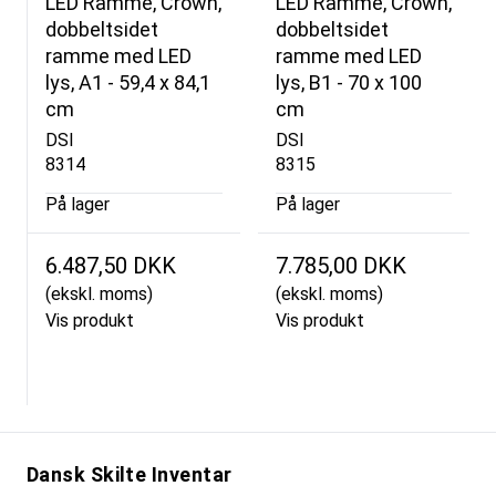
LED Ramme, Crown,
LED Ramme, Crown,
dobbeltsidet
dobbeltsidet
ramme med LED
ramme med LED
lys, A1 - 59,4 x 84,1
lys, B1 - 70 x 100
cm
cm
DSI
DSI
8314
8315
På lager
På lager
6.487,50 DKK
7.785,00 DKK
(ekskl. moms)
(ekskl. moms)
Vis produkt
Vis produkt
Dansk Skilte Inventar