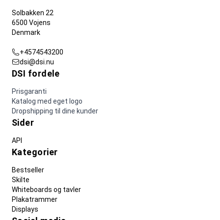
Solbakken 22
6500 Vojens
Denmark
+4574543200
dsi@dsi.nu
DSI fordele
Prisgaranti
Katalog med eget logo
Dropshipping til dine kunder
Sider
API
Kategorier
Bestseller
Skilte
Whiteboards og tavler
Plakatrammer
Displays