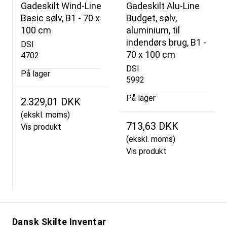
Gadeskilt Wind-Line
Gadeskilt Alu-Line
Basic sølv, B1 - 70 x
Budget, sølv,
100 cm
aluminium, til
indendørs brug, B1 -
DSI
70 x 100 cm
4702
DSI
På lager
5992
På lager
2.329,01 DKK
(ekskl. moms)
713,63 DKK
Vis produkt
(ekskl. moms)
Vis produkt
Dansk Skilte Inventar