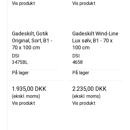
Vis produkt
Vis produkt
Gadeskilt, Gotik
Gadeskilt Wind-Line
Original, Sort, B1 -
Lux sølv, B1 - 70 x
70 x 100 cm
100 cm
DSI
DSI
3475BL
4658
På lager
På lager
1.935,00 DKK
2.235,00 DKK
(ekskl. moms)
(ekskl. moms)
Vis produkt
Vis produkt