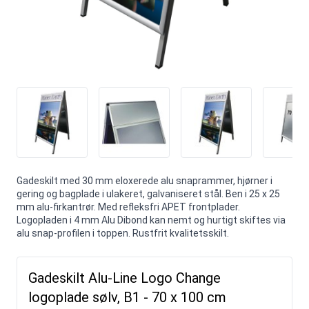
Gadeskilt med 30 mm eloxerede alu snaprammer, hjørner i
gering og bagplade i ulakeret, galvaniseret stål. Ben i 25 x 25
mm alu-firkantrør. Med refleksfri APET frontplader.
Logopladen i 4 mm Alu Dibond kan nemt og hurtigt skiftes via
alu snap-profilen i toppen. Rustfrit kvalitetsskilt.
Gadeskilt Alu-Line Logo Change
logoplade sølv, B1 - 70 x 100 cm