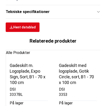
Tekniske specifikationer
Hent datablad
Relaterede produkter
Alle Produkter
Gadeskilt m.
Gadeskilt med
Logoplade, Expo
logoplade, Gotik
Sign, Sort, B1 - 70 x
Circle, sort, B1 - 70
100 cm
x 100 cm
DSI
DSI
3337BL
3353
På lager
På lager