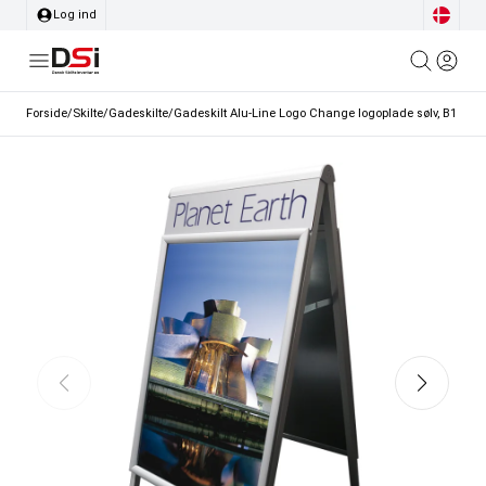
Log ind
Forside
/
Skilte
/
Gadeskilte
/
Gadeskilt Alu-Line Logo Change logoplade sølv, B1 - 70