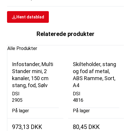
Hent datablad
Relaterede produkter
Alle Produkter
Infostander, Multi
Skilteholder, stang
Stander mini, 2
og fod af metal,
kanaler, 150 cm
ABS Ramme, Sort,
stang, fod, Sølv
A4
DSI
DSI
2905
4816
På lager
På lager
973,13 DKK
80,45 DKK