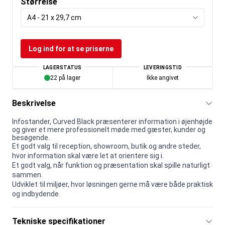
Størrelse
A4 - 21 x 29,7 cm
Log ind for at se priserne
LAGERSTATUS
LEVERINGSTID
22 på lager
Ikke angivet
Beskrivelse
Infostander, Curved Black præsenterer information i øjenhøjde
og giver et mere professionelt møde med gæster, kunder og
besøgende.
Et godt valg til reception, showroom, butik og andre steder,
hvor information skal være let at orientere sig i.
Et godt valg, når funktion og præsentation skal spille naturligt
sammen.
Udviklet til miljøer, hvor løsningen gerne må være både praktisk
og indbydende.
Tekniske specifikationer