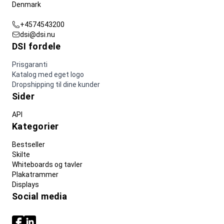
Denmark
+4574543200
dsi@dsi.nu
DSI fordele
Prisgaranti
Katalog med eget logo
Dropshipping til dine kunder
Sider
API
Kategorier
Bestseller
Skilte
Whiteboards og tavler
Plakatrammer
Displays
Social media