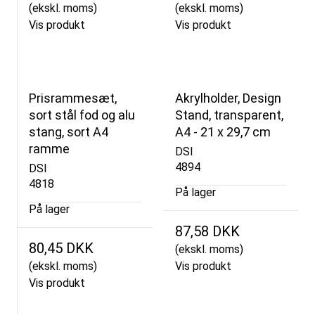
(ekskl. moms)
(ekskl. moms)
Vis produkt
Vis produkt
Prisrammesæt,
Akrylholder, Design
sort stål fod og alu
Stand, transparent,
stang, sort A4
A4 - 21 x 29,7 cm
ramme
DSI
4894
DSI
4818
På lager
På lager
87,58 DKK
80,45 DKK
(ekskl. moms)
(ekskl. moms)
Vis produkt
Vis produkt