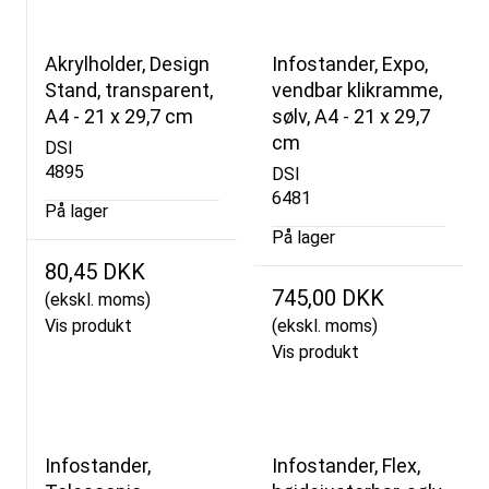
Akrylholder, Design
Infostander, Expo,
Stand, transparent,
vendbar klikramme,
A4 - 21 x 29,7 cm
sølv, A4 - 21 x 29,7
cm
DSI
4895
DSI
6481
På lager
På lager
80,45 DKK
745,00 DKK
(ekskl. moms)
Vis produkt
(ekskl. moms)
Vis produkt
Infostander,
Infostander, Flex,