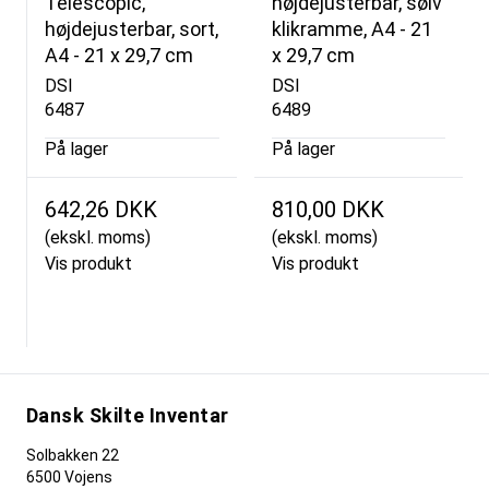
Telescopic,
højdejusterbar, sølv
højdejusterbar, sort,
klikramme, A4 - 21
A4 - 21 x 29,7 cm
x 29,7 cm
DSI
DSI
6487
6489
På lager
På lager
642,26 DKK
810,00 DKK
(ekskl. moms)
(ekskl. moms)
Vis produkt
Vis produkt
Dansk Skilte Inventar
Solbakken 22
6500 Vojens