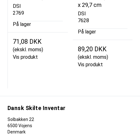
x 29,7 cm
DSI
2769
DSI
7628
På lager
På lager
71,08 DKK
89,20 DKK
(ekskl. moms)
Vis produkt
(ekskl. moms)
Vis produkt
Dansk Skilte Inventar
Solbakken 22
6500 Vojens
Denmark