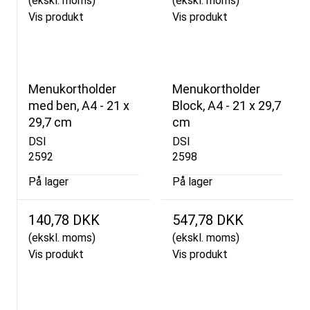
(ekskl. moms)
(ekskl. moms)
Vis produkt
Vis produkt
Menukortholder
Menukortholder
med ben, A4 - 21 x
Block, A4 - 21 x 29,7
29,7 cm
cm
DSI
DSI
2592
2598
På lager
På lager
140,78 DKK
547,78 DKK
(ekskl. moms)
(ekskl. moms)
Vis produkt
Vis produkt