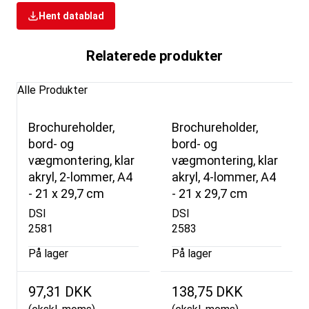
Hent datablad
Relaterede produkter
Alle Produkter
Brochureholder,
Brochureholder,
bord- og
bord- og
vægmontering, klar
vægmontering, klar
akryl, 2-lommer, A4
akryl, 4-lommer, A4
- 21 x 29,7 cm
- 21 x 29,7 cm
DSI
DSI
2581
2583
På lager
På lager
97,31 DKK
138,75 DKK