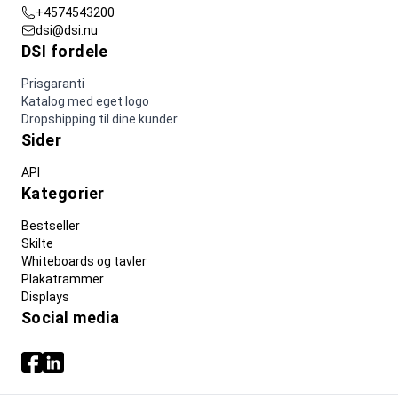
+4574543200
dsi@dsi.nu
DSI fordele
Prisgaranti
Katalog med eget logo
Dropshipping til dine kunder
Sider
API
Kategorier
Bestseller
Skilte
Whiteboards og tavler
Plakatrammer
Displays
Social media