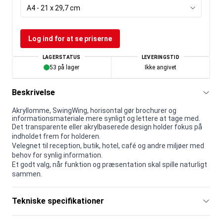
A4 - 21 x 29,7 cm
Log ind for at se priserne
LAGERSTATUS
LEVERINGSTID
53 på lager
Ikke angivet
Beskrivelse
Akryllomme, SwingWing, horisontal gør brochurer og
informationsmateriale mere synligt og lettere at tage med.
Det transparente eller akrylbaserede design holder fokus på
indholdet frem for holderen.
Velegnet til reception, butik, hotel, café og andre miljøer med
behov for synlig information.
Et godt valg, når funktion og præsentation skal spille naturligt
sammen.
Tekniske specifikationer