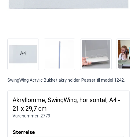
SwingWing Acrylic Bukket akrylholder. Passer til model 1242.
Akryllomme, SwingWing, horisontal, A4 -
21 x 29,7 cm
Varenummer:
2779
Størrelse