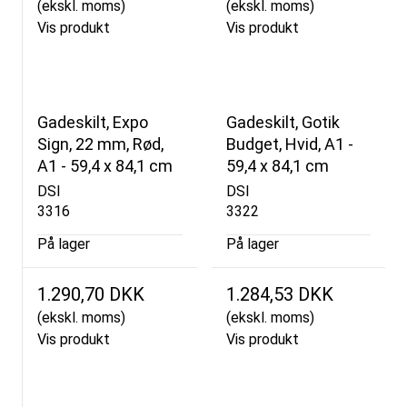
(ekskl. moms)
(ekskl. moms)
Vis produkt
Vis produkt
Gadeskilt, Expo
Gadeskilt, Gotik
Sign, 22 mm, Rød,
Budget, Hvid, A1 -
A1 - 59,4 x 84,1 cm
59,4 x 84,1 cm
DSI
DSI
3316
3322
På lager
På lager
1.290,70 DKK
1.284,53 DKK
(ekskl. moms)
(ekskl. moms)
Vis produkt
Vis produkt