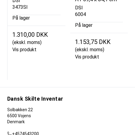
DSI
3473SI
DSI
6004
På lager
På lager
1.310,00 DKK
1.153,75 DKK
(ekskl. moms)
Vis produkt
(ekskl. moms)
Vis produkt
Dansk Skilte Inventar
Solbakken 22
6500 Vojens
Denmark
+4574543200