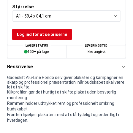
Størrelse
A1 - 59,4 x 84,1 cm
Log ind for at se priserne
LAGERSTATUS
LEVERINGSTID
150+ på lager
Ikke angivet
Beskrivelse
Gadeskilt Alu-Line Rondo sølv giver plakater og kampagner en
skarp og professionel præsentation, når budskabet skal være
let at skifte.
Klikprofilen gør det hurtigt at skifte plakat uden besværlig
montering.
Rammen holder udtrykket rent og professionelt omkring
budskabet.
Fronten hjælper plakaten med at stå tydeligt og ordentligt i
hverdagen.