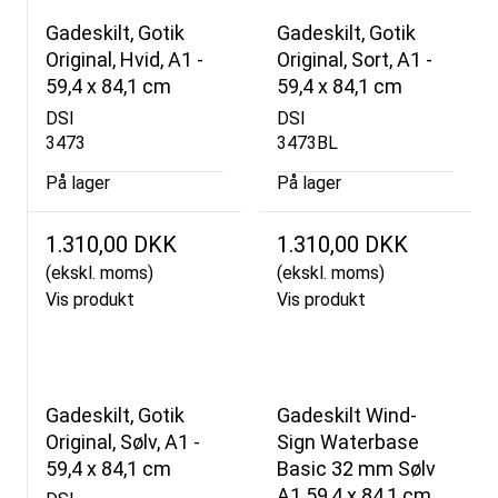
Gadeskilt, Gotik
Gadeskilt, Gotik
Original, Hvid, A1 -
Original, Sort, A1 -
59,4 x 84,1 cm
59,4 x 84,1 cm
DSI
DSI
3473
3473BL
På lager
På lager
1.310,00 DKK
1.310,00 DKK
(ekskl. moms)
(ekskl. moms)
Vis produkt
Vis produkt
Gadeskilt, Gotik
Gadeskilt Wind-
Original, Sølv, A1 -
Sign Waterbase
59,4 x 84,1 cm
Basic 32 mm Sølv
A1 59,4 x 84,1 cm