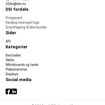
dsi@dsi.nu
DSI fordele
Prisgaranti
Katalog med eget logo
Dropshipping til dine kunder
Sider
API
Kategorier
Bestseller
Skilte
Whiteboards og tavler
Plakatrammer
Displays
Social media