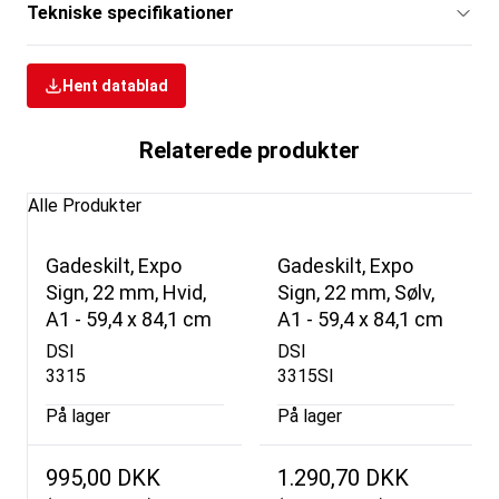
Tekniske specifikationer
Hent datablad
Relaterede produkter
Alle Produkter
Gadeskilt, Expo
Gadeskilt, Expo
Sign, 22 mm, Hvid,
Sign, 22 mm, Sølv,
A1 - 59,4 x 84,1 cm
A1 - 59,4 x 84,1 cm
DSI
DSI
3315
3315SI
På lager
På lager
995,00 DKK
1.290,70 DKK