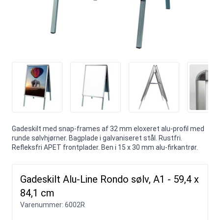
Gadeskilt med snap-frames af 32 mm eloxeret alu-profil med
runde sølvhjørner. Bagplade i galvaniseret stål. Rustfri.
Refleksfri APET frontplader. Ben i 15 x 30 mm alu-firkantrør.
Gadeskilt Alu-Line Rondo sølv, A1 - 59,4 x
84,1 cm
Varenummer:
6002R