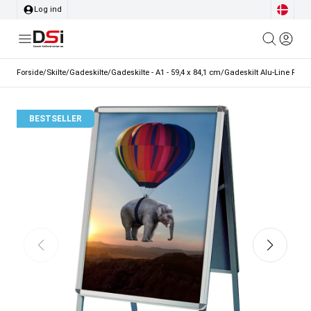
Log ind
Forside
/
Skilte
/
Gadeskilte
/
Gadeskilte - A1 - 59,4 x 84,1 cm
/
Gadeskilt Alu-Line Rondo 
BESTSELLER