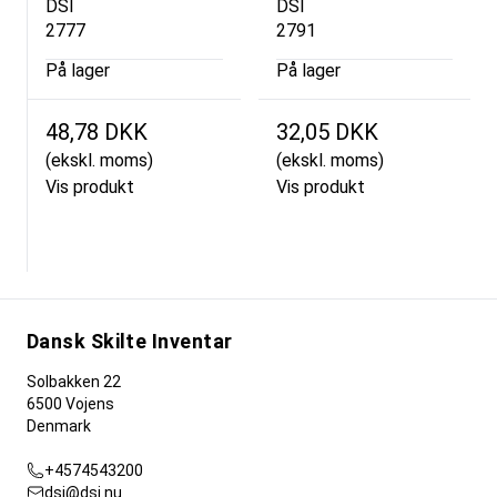
DSI
DSI
2777
2791
På lager
På lager
48,78 DKK
32,05 DKK
(ekskl. moms)
(ekskl. moms)
Vis produkt
Vis produkt
Dansk Skilte Inventar
Solbakken 22
6500 Vojens
Denmark
+4574543200
dsi@dsi.nu