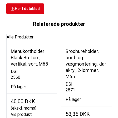
Hent datablad
Relaterede produkter
Alle Produkter
Menukortholder
Brochureholder,
Black Bottom,
bord- og
vertikal, sort, M65
vægmontering, klar
akryl, 2-lommer,
DSI
M65
2560
DSI
På lager
2571
På lager
40,00 DKK
(ekskl. moms)
53,35 DKK
Vis produkt