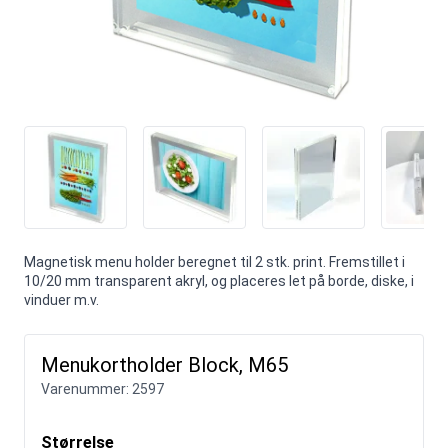
Magnetisk menu holder beregnet til 2 stk. print. Fremstillet i
10/20 mm transparent akryl, og placeres let på borde, diske, i
vinduer m.v.
Menukortholder Block, M65
Varenummer:
2597
Størrelse