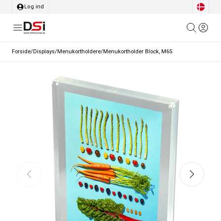
Log ind
Forside
/
Displays
/
Menukortholdere
/
Menukortholder Block, M65