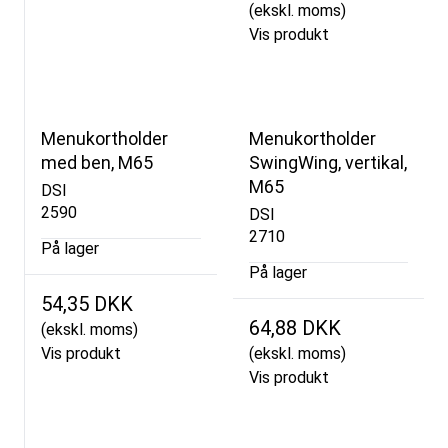
(ekskl. moms)
Vis produkt
Menukortholder
Menukortholder
med ben, M65
SwingWing, vertikal,
M65
DSI
2590
DSI
2710
På lager
På lager
54,35 DKK
64,88 DKK
(ekskl. moms)
Vis produkt
(ekskl. moms)
Vis produkt