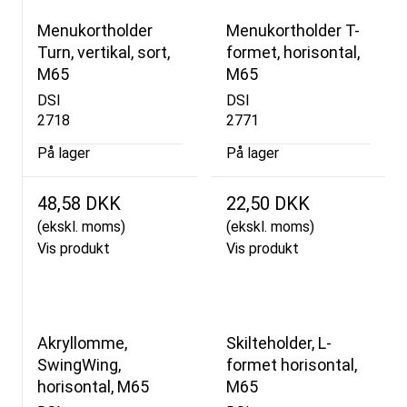
Menukortholder
Menukortholder T-
Turn, vertikal, sort,
formet, horisontal,
M65
M65
DSI
DSI
2718
2771
På lager
På lager
48,58 DKK
22,50 DKK
(ekskl. moms)
(ekskl. moms)
Vis produkt
Vis produkt
Akryllomme,
Skilteholder, L-
SwingWing,
formet horisontal,
horisontal, M65
M65