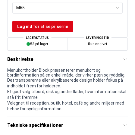
M65
Log ind for at se priserne
LAGERSTATUS
LEVERINGSTID
53 på lager
Ikke angivet
Beskrivelse
Menukortholder Block præsenterer menukort og
bordinformation på en enkel måde, der virker pæn og ryddelig.
Det transparente eller akrylbaserede design holder fokus på
indholdet frem for holderen.
Et godt valg til bord, disk og andre flader, hvor information skal
stå frit fremme.
Velegnet til reception, butik, hotel, café og andre miljøer med
behov for synlig information.
Tekniske specifikationer