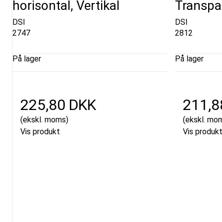
horisontal, Vertikal
Transpa
DSI
DSI
2747
2812
På lager
På lager
225,80 DKK
211,8
(ekskl. moms)
(ekskl. mo
Vis produkt
Vis produk