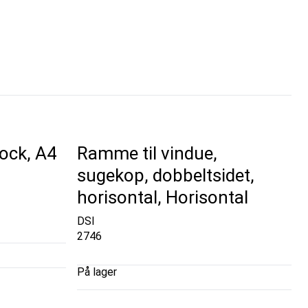
ock, A4
Ramme til vindue,
sugekop, dobbeltsidet,
horisontal, Horisontal
DSI
2746
På lager