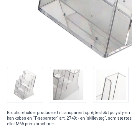
Brochureholder produceret i transparent sprøjtestøbt polystyren.
kan købes en "T-separator" art. 2749: - en "skillevæg", som sættes
eller M65 print/brochurer.