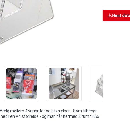
Hent dat
 Vælg mellem 4 varianter og størrelser. Som tilbehør
 ned i en A4 størrelse - og man får hermed 2 rum til A6