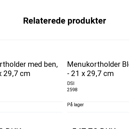
Relaterede produkter
tholder med ben,
Menukortholder Bl
x 29,7 cm
- 21 x 29,7 cm
DSI
2598
På lager