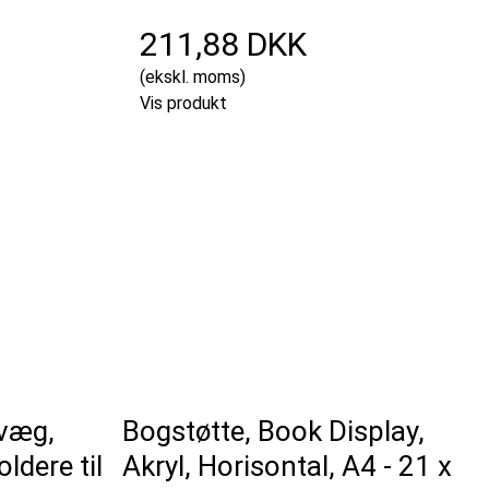
211,88 DKK
(ekskl. moms)
Vis produkt
 væg,
Bogstøtte, Book Display,
ldere til
Akryl, Horisontal, A4 - 21 x