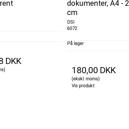
rent
dokumenter, A4 - 2
cm
DSI
6072
På lager
8 DKK
180,00 DKK
ms)
t
(ekskl. moms)
Vis produkt