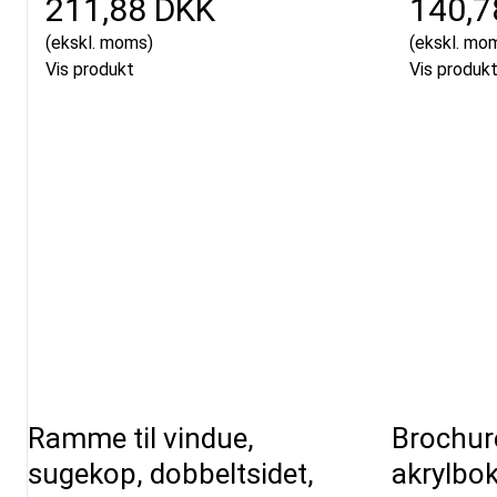
211,88 DKK
140,7
(ekskl. moms)
(ekskl. mo
Vis produkt
Vis produk
Ramme til vindue,
Brochur
sugekop, dobbeltsidet,
akrylbok