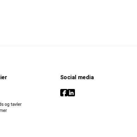
ier
Social media
s og tavler
mer