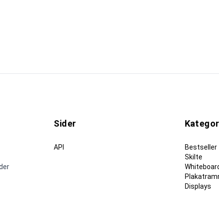
Sider
Kategor
API
Bestseller
Skilte
nder
Whiteboard
Plakatram
Displays