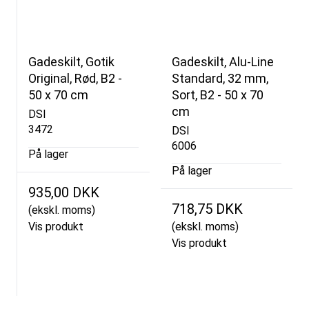
Gadeskilt, Gotik
Gadeskilt, Alu-Line
Original, Rød, B2 -
Standard, 32 mm,
50 x 70 cm
Sort, B2 - 50 x 70
cm
DSI
3472
DSI
6006
På lager
På lager
935,00 DKK
718,75 DKK
(ekskl. moms)
Vis produkt
(ekskl. moms)
Vis produkt