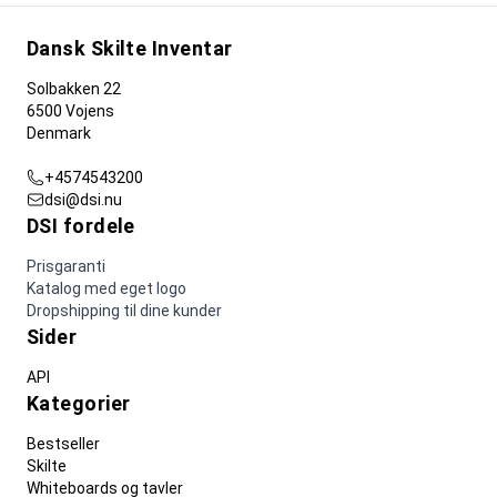
Dansk Skilte Inventar
Solbakken 22
6500 Vojens
Denmark
+4574543200
dsi@dsi.nu
DSI fordele
Prisgaranti
Katalog med eget logo
Dropshipping til dine kunder
Sider
API
Kategorier
Bestseller
Skilte
Whiteboards og tavler