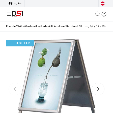
Log ind
Forside
/
Skilte
/
Gadeskilte
/
Gadeskilt, Alu-Line Standard, 32 mm, Sølv, B2 - 50 x 70 
BESTSELLER