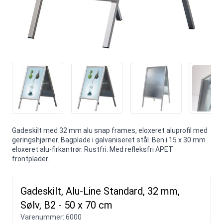
Gadeskilt med 32 mm alu snap frames, eloxeret aluprofil med
geringshjørner. Bagplade i galvaniseret stål. Ben i 15 x 30 mm
eloxeret alu-firkantrør. Rustfri. Med refleksfri APET
frontplader.
Gadeskilt, Alu-Line Standard, 32 mm,
Sølv, B2 - 50 x 70 cm
Varenummer:
6000