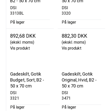
B2 - 50 x 70 cm
50 x 70 cm
DSI
DSI
3313BL
3320
På lager
På lager
892,68 DKK
882,30 DKK
(ekskl. moms)
(ekskl. moms)
Vis produkt
Vis produkt
Gadeskilt, Gotik
Gadeskilt, Gotik
Budget, Sort, B2 -
Original, Hvid, B2 -
50 x 70 cm
50 x 70 cm
DSI
DSI
3321
3471
På lager
På lager