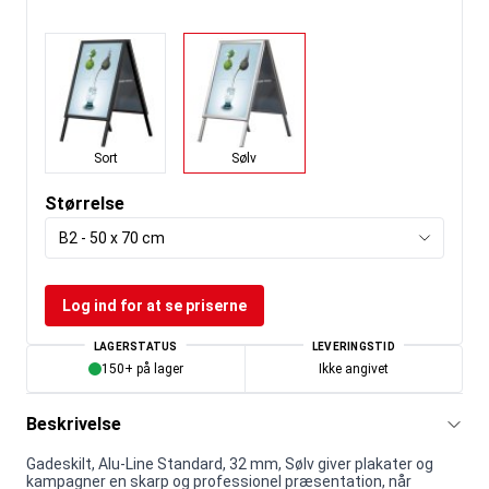
Sort
Sølv
Størrelse
B2 - 50 x 70 cm
Log ind for at se priserne
LAGERSTATUS
LEVERINGSTID
150+ på lager
Ikke angivet
Beskrivelse
Gadeskilt, Alu-Line Standard, 32 mm, Sølv giver plakater og
kampagner en skarp og professionel præsentation, når