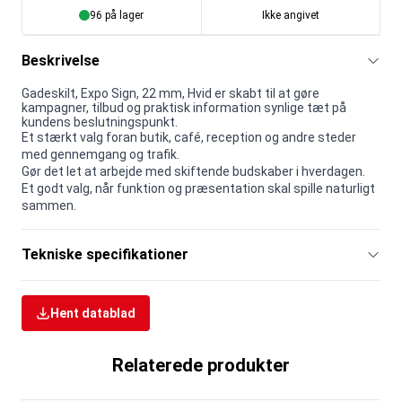
96 på lager
Ikke angivet
Beskrivelse
Gadeskilt, Expo Sign, 22 mm, Hvid er skabt til at gøre
kampagner, tilbud og praktisk information synlige tæt på
kundens beslutningspunkt.
Et stærkt valg foran butik, café, reception og andre steder
med gennemgang og trafik.
Gør det let at arbejde med skiftende budskaber i hverdagen.
Et godt valg, når funktion og præsentation skal spille naturligt
sammen.
Tekniske specifikationer
Hent datablad
Relaterede produkter