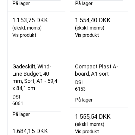
På lager
På lager
1.153,75 DKK
1.554,40 DKK
(ekskl. moms)
(ekskl. moms)
Vis produkt
Vis produkt
Gadeskilt, Wind-
Compact Plast A-
Line Budget, 40
board, A1 sort
mm, Sort, A1 - 59,4
DSI
x 84,1 cm
6153
DSI
På lager
6061
På lager
1.555,54 DKK
(ekskl. moms)
1.684,15 DKK
Vis produkt