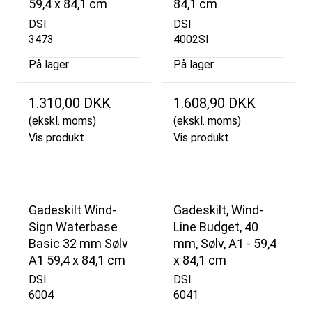
59,4 x 84,1 cm
84,1 cm
DSI
DSI
3473
4002SI
På lager
På lager
1.310,00 DKK
1.608,90 DKK
(ekskl. moms)
(ekskl. moms)
Vis produkt
Vis produkt
Gadeskilt Wind-
Gadeskilt, Wind-
Sign Waterbase
Line Budget, 40
Basic 32 mm Sølv
mm, Sølv, A1 - 59,4
A1 59,4 x 84,1 cm
x 84,1 cm
DSI
DSI
6004
6041