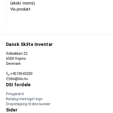
(ekskl. moms)
Vis produkt
Dansk Skilte Inventar
Solbakken 22
6500 Vojens
Denmark
+4574543200
dsi@dsi.nu
DSI fordele
Prisgaranti
Katalog med eget logo
Dropshipping til dine kunder
Sider