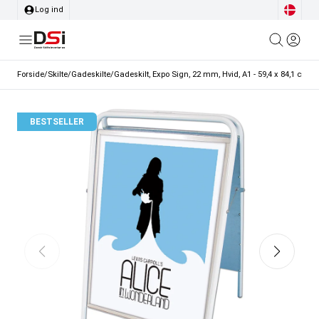
Log ind
Forside
/
Skilte
/
Gadeskilte
/
Gadeskilt, Expo Sign, 22 mm, Hvid, A1 - 59,4 x 84,1 cm
BESTSELLER