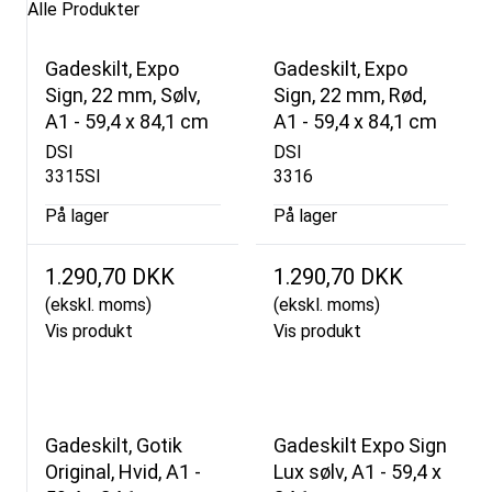
Alle Produkter
Gadeskilt, Expo
Gadeskilt, Expo
Sign, 22 mm, Sølv,
Sign, 22 mm, Rød,
A1 - 59,4 x 84,1 cm
A1 - 59,4 x 84,1 cm
DSI
DSI
3315SI
3316
På lager
På lager
1.290,70 DKK
1.290,70 DKK
(ekskl. moms)
(ekskl. moms)
Vis produkt
Vis produkt
Gadeskilt, Gotik
Gadeskilt Expo Sign
Original, Hvid, A1 -
Lux sølv, A1 - 59,4 x