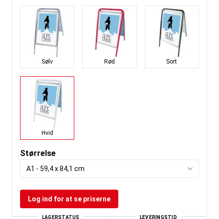
Sølv
Rød
Sort
Hvid
Størrelse
A1 - 59,4 x 84,1 cm
Log ind for at se priserne
LAGERSTATUS
LEVERINGSTID