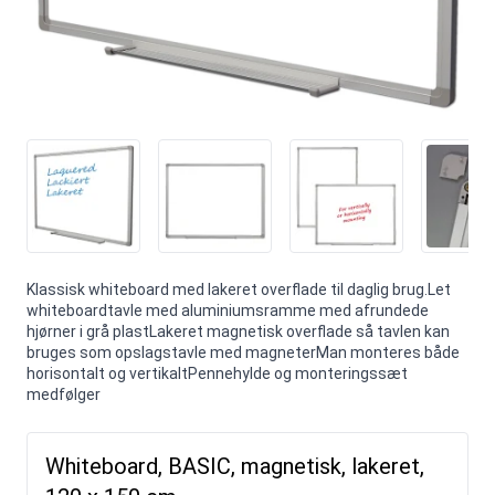
Klassisk whiteboard med lakeret overflade til daglig brug.Let
whiteboardtavle med aluminiumsramme med afrundede
hjørner i grå plastLakeret magnetisk overflade så tavlen kan
bruges som opslagstavle med magneterMan monteres både
horisontalt og vertikaltPennehylde og monteringssæt
medfølger
Whiteboard, BASIC, magnetisk, lakeret,