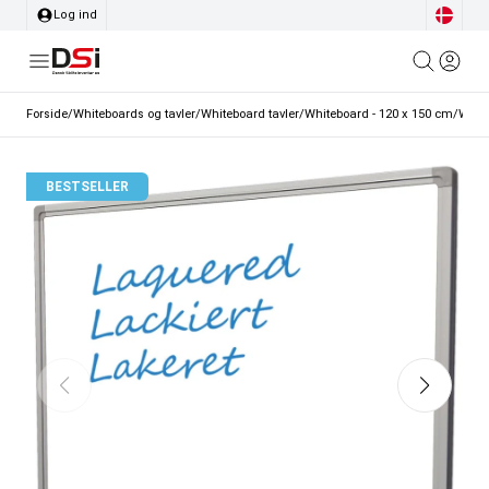
Log ind
Forside
/
Whiteboards og tavler
/
Whiteboard tavler
/
Whiteboard - 120 x 150 cm
/
White
BESTSELLER