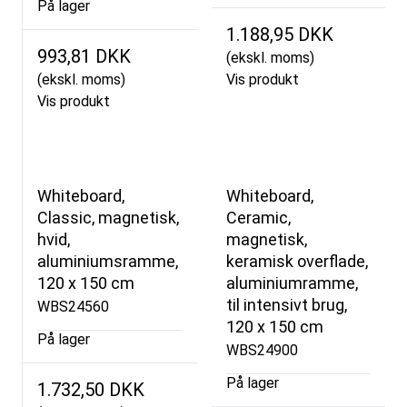
På lager
1.188,95 DKK
993,81 DKK
(ekskl. moms)
(ekskl. moms)
Vis produkt
Vis produkt
Whiteboard,
Whiteboard,
Classic, magnetisk,
Ceramic,
hvid,
magnetisk,
aluminiumsramme,
keramisk overflade,
120 x 150 cm
aluminiumramme,
til intensivt brug,
WBS24560
120 x 150 cm
På lager
WBS24900
På lager
1.732,50 DKK