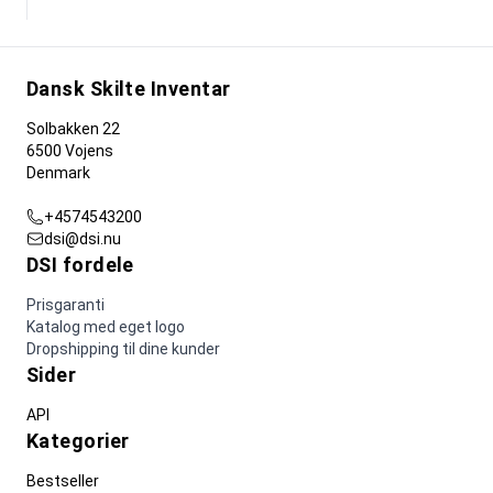
Dansk Skilte Inventar
Solbakken 22
6500 Vojens
Denmark
+4574543200
dsi@dsi.nu
DSI fordele
Prisgaranti
Katalog med eget logo
Dropshipping til dine kunder
Sider
API
Kategorier
Bestseller