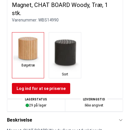
Magnet, CHAT BOARD Woody, Træ, 1
stk.
Varenummer:
WBS14990
Bøgetræ
Sort
Log ind for at se priserne
LAGERSTATUS
LEVERINGSTID
29 på lager
Ikke angivet
Beskrivelse