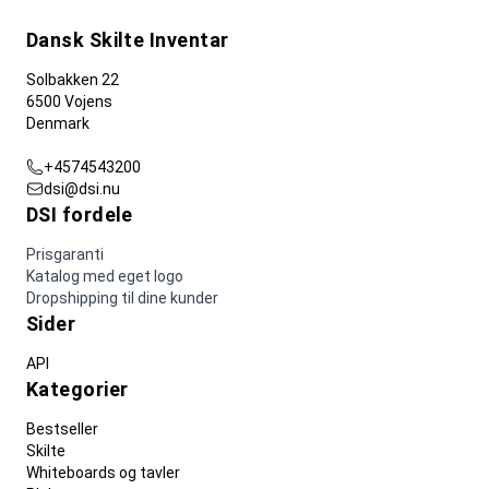
Dansk Skilte Inventar
Solbakken 22
6500 Vojens
Denmark
+4574543200
dsi@dsi.nu
DSI fordele
Prisgaranti
Katalog med eget logo
Dropshipping til dine kunder
Sider
API
Kategorier
Bestseller
Skilte
Whiteboards og tavler