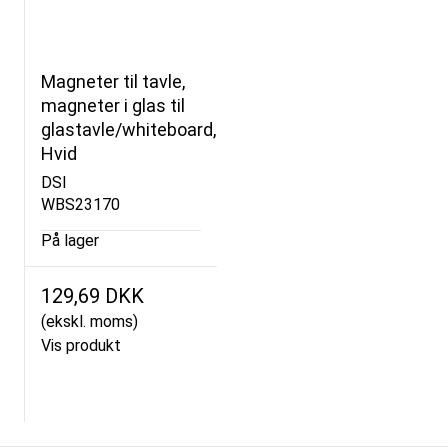
Magneter til tavle,
magneter i glas til
glastavle/whiteboard,
Hvid
DSI
WBS23170
På lager
129,69 DKK
(ekskl. moms)
Vis produkt