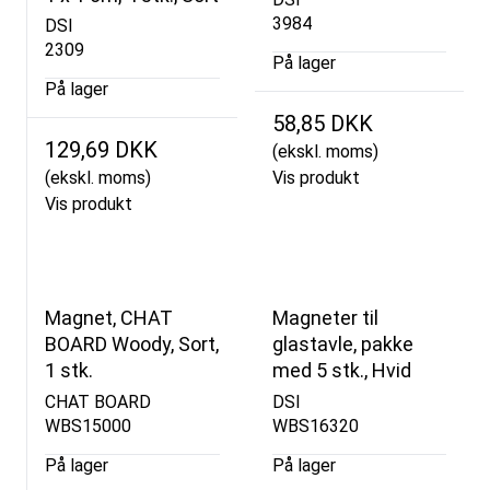
3984
DSI
2309
På lager
På lager
58,85 DKK
129,69 DKK
(ekskl. moms)
(ekskl. moms)
Vis produkt
Vis produkt
Magnet, CHAT
Magneter til
BOARD Woody, Sort,
glastavle, pakke
1 stk.
med 5 stk., Hvid
CHAT BOARD
DSI
WBS15000
WBS16320
På lager
På lager