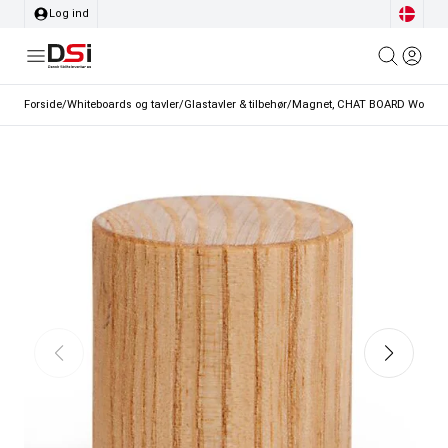
Log ind
Forside
/
Whiteboards og tavler
/
Glastavler & tilbehør
/
Magnet, CHAT BOARD Woody, T