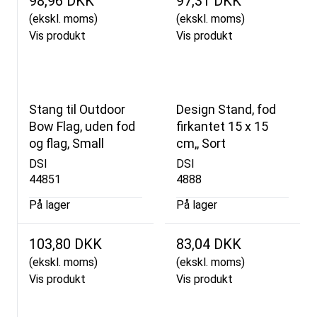
98,96 DKK
97,31 DKK
(ekskl. moms)
(ekskl. moms)
Vis produkt
Vis produkt
Stang til Outdoor
Design Stand, fod
Bow Flag, uden fod
firkantet 15 x 15
og flag, Small
cm,, Sort
DSI
DSI
44851
4888
På lager
På lager
103,80 DKK
83,04 DKK
(ekskl. moms)
(ekskl. moms)
Vis produkt
Vis produkt