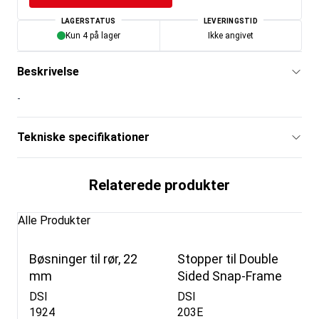
LAGERSTATUS
LEVERINGSTID
Kun 4 på lager
Ikke angivet
Beskrivelse
-
Tekniske specifikationer
Relaterede produkter
Alle Produkter
Bøsninger til rør, 22
Stopper til Double
mm
Sided Snap-Frame
DSI
DSI
1924
203E