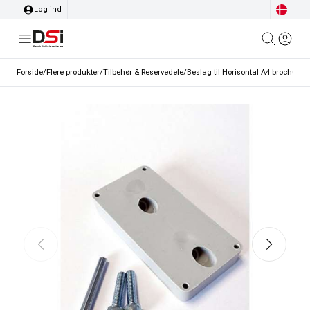
Log ind
Forside
/
Flere produkter
/
Tilbehør & Reservedele
/
Beslag til Horisontal A4 brochure