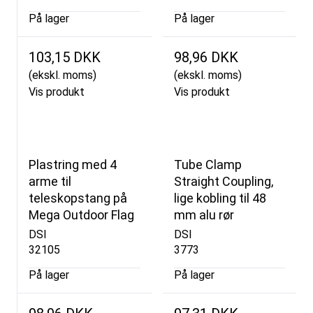
På lager
På lager
103,15 DKK
98,96 DKK
(ekskl. moms)
(ekskl. moms)
Vis produkt
Vis produkt
Plastring med 4
Tube Clamp
arme til
Straight Coupling,
teleskopstang på
lige kobling til 48
Mega Outdoor Flag
mm alu rør
DSI
DSI
32105
3773
På lager
På lager