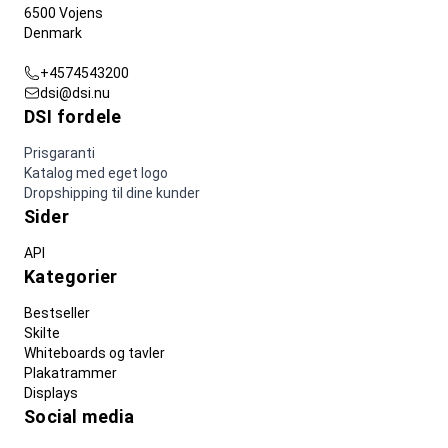
6500 Vojens
Denmark
+4574543200
dsi@dsi.nu
DSI fordele
Prisgaranti
Katalog med eget logo
Dropshipping til dine kunder
Sider
API
Kategorier
Bestseller
Skilte
Whiteboards og tavler
Plakatrammer
Displays
Social media