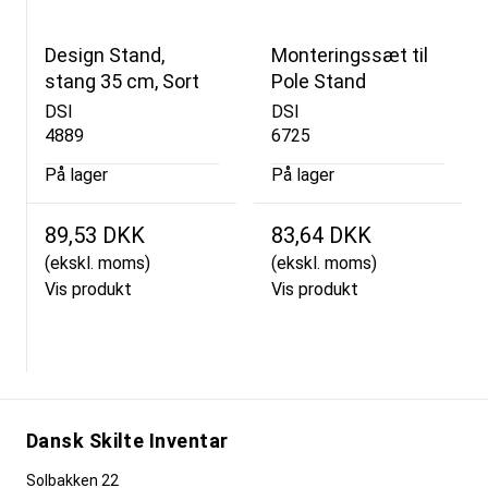
Design Stand,
Monteringssæt til
stang 35 cm, Sort
Pole Stand
DSI
DSI
4889
6725
På lager
På lager
89,53 DKK
83,64 DKK
(ekskl. moms)
(ekskl. moms)
Vis produkt
Vis produkt
Dansk Skilte Inventar
Solbakken 22