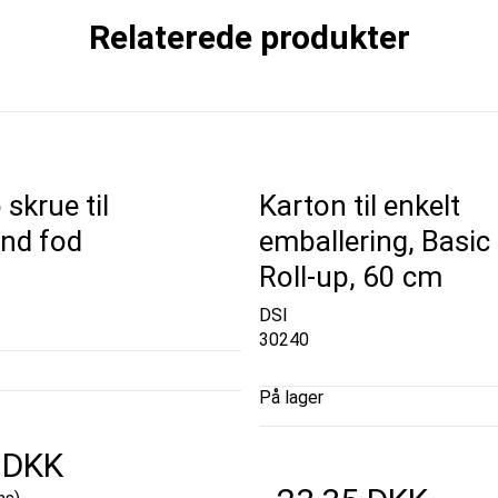
Relaterede produkter
skrue til
Karton til enkelt
and fod
emballering, Basic
Roll-up, 60 cm
DSI
30240
På lager
 DKK