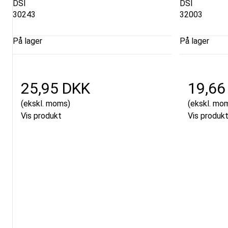
DSI
DSI
30243
32003
På lager
På lager
25,95 DKK
19,66
(ekskl. moms)
(ekskl. mo
Vis produkt
Vis produk