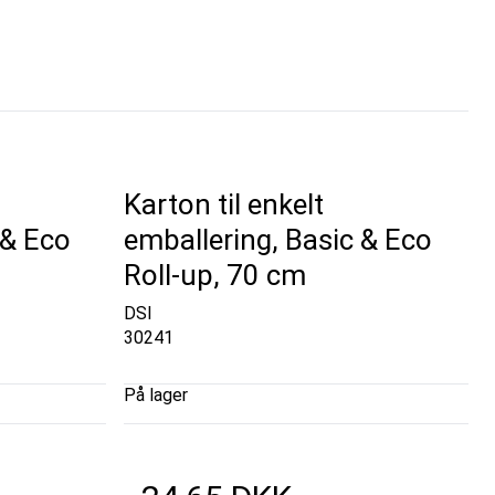
Karton til enkelt
 & Eco
emballering, Basic & Eco
Roll-up, 70 cm
DSI
30241
På lager