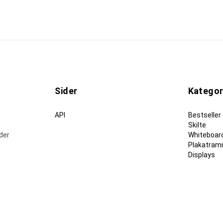
Sider
Kategor
API
Bestseller
Skilte
nder
Whiteboard
Plakatram
Displays