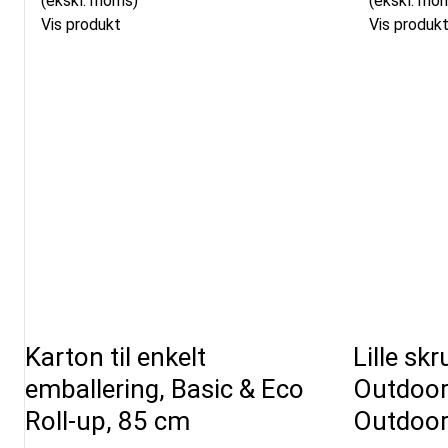
(ekskl. moms)
(ekskl. mo
Vis produkt
Vis produk
Karton til enkelt
Lille skr
emballering, Basic & Eco
Outdoor
Roll-up, 85 cm
Outdoor