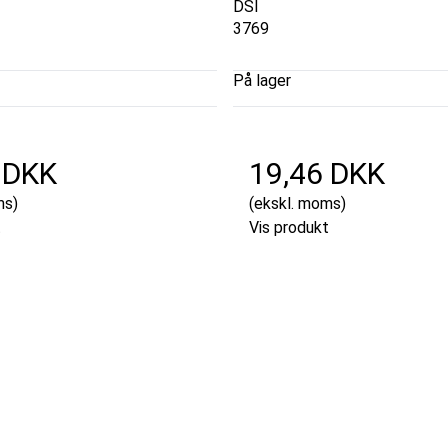
DSI
3769
På lager
 DKK
19,46 DKK
ms)
(ekskl. moms)
t
Vis produkt