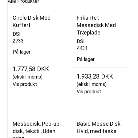
Alle Produkter
Circle Disk Med
Firkantet
Kuffert
Messedisk Med
Træplade
DSI
2733
DSI
4431
På lager
På lager
1.777,58 DKK
1.933,28 DKK
(ekskl. moms)
Vis produkt
(ekskl. moms)
Vis produkt
Messedisk, Pop-up-
Basic Messe Disk
disk, tekstil, Uden
Hvid, med taske