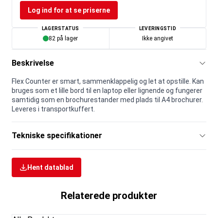
Log ind for at se priserne
LAGERSTATUS
LEVERINGSTID
82 på lager
Ikke angivet
Beskrivelse
Flex Counter er smart, sammenklappelig og let at opstille. Kan
bruges som et lille bord til en laptop eller lignende og fungerer
samtidig som en brochurestander med plads til A4 brochurer.
Leveres i transportkuffert.
Tekniske specifikationer
Hent datablad
Relaterede produkter