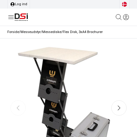
Log ind
Forside
/
Messeudstyr
/
Messediske
/
Flex Disk, 3xA4 Brochurer