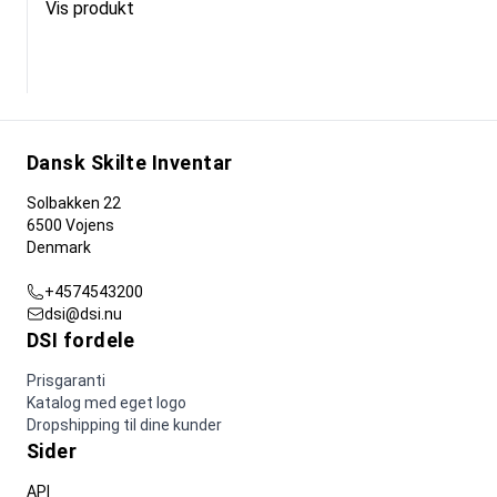
Vis produkt
Dansk Skilte Inventar
Solbakken 22
6500 Vojens
Denmark
+4574543200
dsi@dsi.nu
DSI fordele
Prisgaranti
Katalog med eget logo
Dropshipping til dine kunder
Sider
API