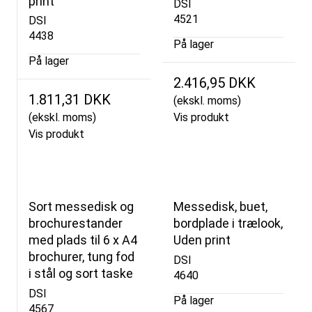
print
DSI
4521
DSI
4438
På lager
På lager
2.416,95 DKK
1.811,31 DKK
(ekskl. moms)
(ekskl. moms)
Vis produkt
Vis produkt
Sort messedisk og
Messedisk, buet,
brochurestander
bordplade i trælook,
med plads til 6 x A4
Uden print
brochurer, tung fod
DSI
i stål og sort taske
4640
DSI
På lager
4567