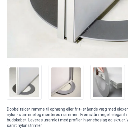
Dobbeltsidet ramme til ophæng eller frit- stående væg med eloxer
nylon- strimmel og monteres i rammen. Fremstår meget elegant
budskabet. Leveres usamlet med profiler, hjørnebeslag og skruer. W
samt nylonstrimler.