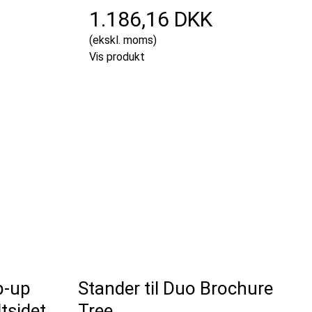
1.186,16 DKK
(ekskl. moms)
Vis produkt
p-up
Stander til Duo Brochure
tsidet,
Tree