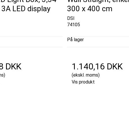
 3A LED display
300 x 400 cm
DSI
74105
På lager
8 DKK
1.140,16 DKK
ms)
(ekskl. moms)
t
Vis produkt