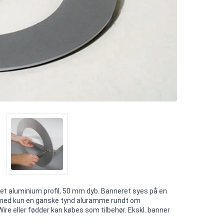
et aluminium profil, 50 mm dyb. Banneret syes på en
 med kun en ganske tynd aluramme rundt om
ire eller fødder kan købes som tilbehør. Ekskl. banner