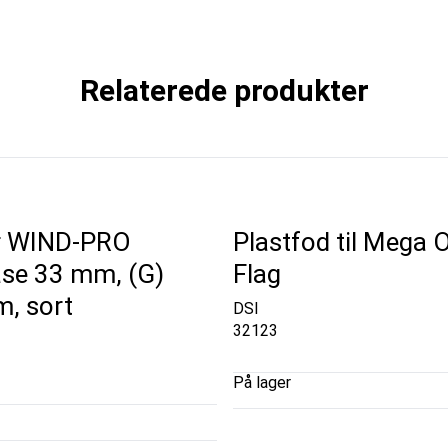
Relaterede produkter
r WIND-PRO
Plastfod til Mega 
se 33 mm, (G)
Flag
, sort
DSI
32123
På lager