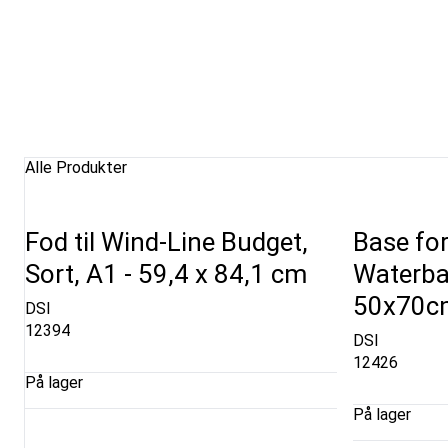
Alle Produkter
Fod til Wind-Line Budget,
Base fo
Sort, A1 - 59,4 x 84,1 cm
Waterba
50x70cm
DSI
12394
DSI
12426
På lager
På lager