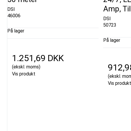
Amp, Til
DSI
46006
DSI
50723
På lager
På lager
1.251,69 DKK
912,9
(ekskl. moms)
Vis produkt
(ekskl. mo
Vis produk