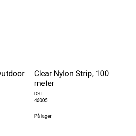
Outdoor
Clear Nylon Strip, 100
meter
DSI
46005
På lager