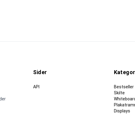
Sider
Kategor
API
Bestseller
Skilte
nder
Whiteboard
Plakatram
Displays