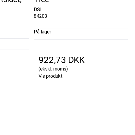
DSI
84203
På lager
922,73 DKK
(ekskl. moms)
Vis produkt