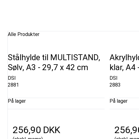
Alle Produkter
Stålhylde til MULTISTAND,
Akrylhyl
Sølv, A3 - 29,7 x 42 cm
klar, A4
DSI
DSI
2881
2883
På lager
På lager
256,90 DKK
256,9