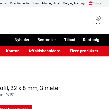
m os
Privatlivspolitik
Handelsbetingelser
Salg og levering
Dansk
Log ind
Nyheder
Bestseller
Tilbud
Restsalg
Kontor
Affaldsbeholdere
Flere produkter
ammer & Klikrammer
endørs askebægre
Pad & TV-standere
Køkkenruller & toiletpapir
Forslagskasser & boxe
Eventtelte & pavillioner
Glastavler & tilbehør
ofil, 32 x 8 mm, 3 meter
er:
46101