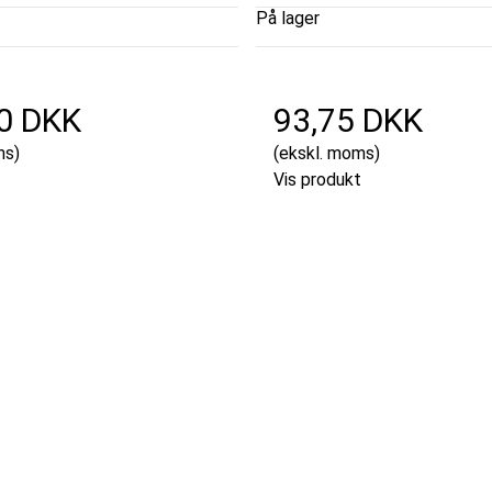
På lager
0 DKK
93,75 DKK
ms)
(ekskl. moms)
t
Vis produkt