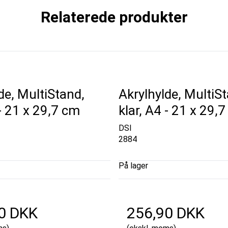
Relaterede produkter
de, MultiStand,
Akrylhylde, MultiS
 - 21 x 29,7 cm
klar, A4 - 21 x 29,
DSI
2884
På lager
0 DKK
256,90 DKK