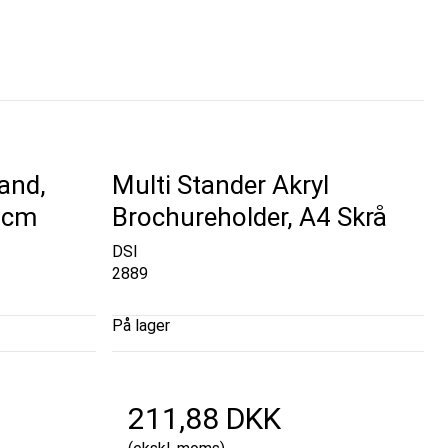
tand,
Multi Stander Akryl
7 cm
Brochureholder, A4 Skrå
DSI
2889
På lager
211,88 DKK