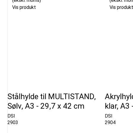
(ekskl. moms)
(ekskl. mo
Vis produkt
Vis produk
Stålhylde til MULTISTAND,
Akrylhyl
Sølv, A3 - 29,7 x 42 cm
klar, A3
DSI
DSI
2903
2904