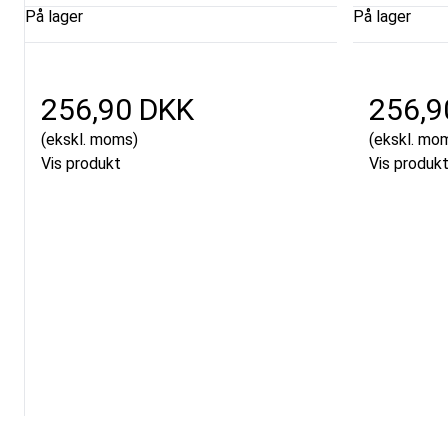
På lager
På lager
256,90 DKK
256,9
(ekskl. moms)
(ekskl. mo
Vis produkt
Vis produk