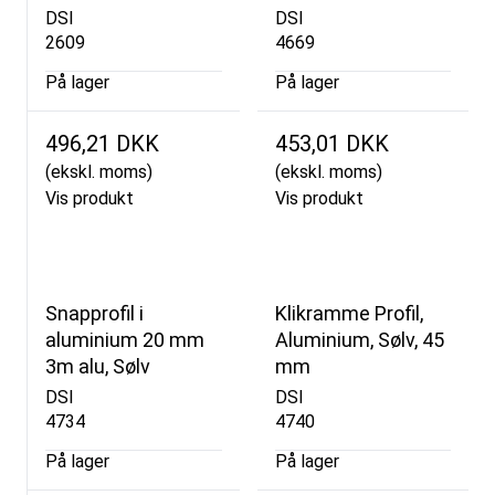
DSI
DSI
2609
4669
På lager
På lager
496,21 DKK
453,01 DKK
(ekskl. moms)
(ekskl. moms)
Vis produkt
Vis produkt
Snapprofil i
Klikramme Profil,
aluminium 20 mm
Aluminium, Sølv, 45
3m alu, Sølv
mm
DSI
DSI
4734
4740
På lager
På lager