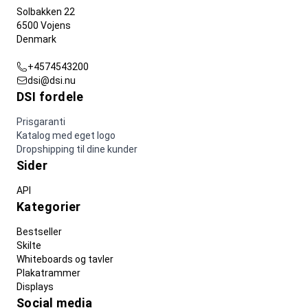
Solbakken 22
6500 Vojens
Denmark
+4574543200
dsi@dsi.nu
DSI fordele
Prisgaranti
Katalog med eget logo
Dropshipping til dine kunder
Sider
API
Kategorier
Bestseller
Skilte
Whiteboards og tavler
Plakatrammer
Displays
Social media