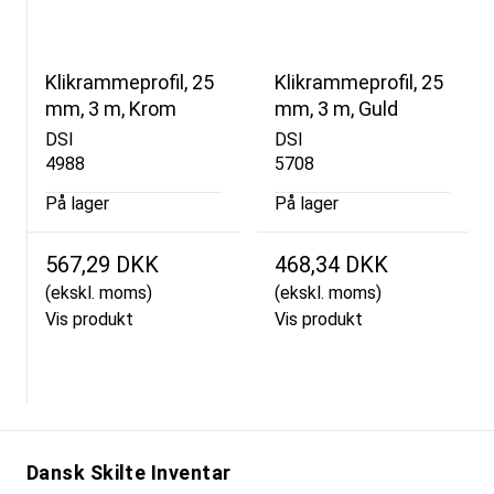
Klikrammeprofil, 25
Klikrammeprofil, 25
mm, 3 m, Krom
mm, 3 m, Guld
DSI
DSI
4988
5708
På lager
På lager
567,29 DKK
468,34 DKK
(ekskl. moms)
(ekskl. moms)
Vis produkt
Vis produkt
Dansk Skilte Inventar