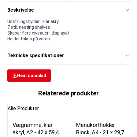
Beskrivelse
Udstillingshylder i klar akryl
7 stk. nesting shelves
Skaber flere niveauer i displayet
Holder fokus på varen
Tekniske specifikationer
Hent datablad
Relaterede produkter
Alle Produkter
Vægramme, klar
Menukortholder
akryl, A2 - 42 x 59,4
Block, A4 - 21 x 29,7