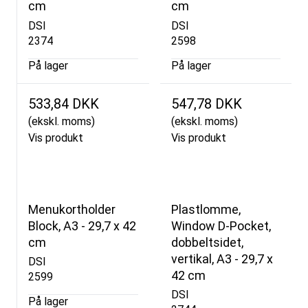
cm
cm
DSI
DSI
2374
2598
På lager
På lager
533,84 DKK
547,78 DKK
(ekskl. moms)
(ekskl. moms)
Vis produkt
Vis produkt
Menukortholder
Plastlomme,
Block, A3 - 29,7 x 42
Window D-Pocket,
cm
dobbeltsidet,
vertikal, A3 - 29,7 x
DSI
42 cm
2599
DSI
På lager