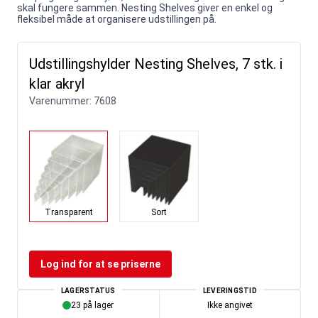
skal fungere sammen. Nesting Shelves giver en enkel og
fleksibel måde at organisere udstillingen på.
Udstillingshylder Nesting Shelves, 7 stk. i
klar akryl
Varenummer:
7608
Transparent
Sort
Log ind for at se priserne
LAGERSTATUS
LEVERINGSTID
23 på lager
Ikke angivet