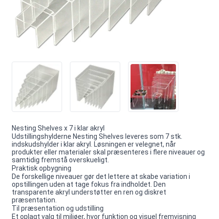
Nesting Shelves x 7 i klar akryl
Udstillingshylderne Nesting Shelves leveres som 7 stk.
indskudshylder i klar akryl. Løsningen er velegnet, når
produkter eller materialer skal præsenteres i flere niveauer og
samtidig fremstå overskueligt.
Praktisk opbygning
De forskellige niveauer gør det lettere at skabe variation i
opstillingen uden at tage fokus fra indholdet. Den
transparente akryl understøtter en ren og diskret
præsentation.
Til præsentation og udstilling
Et oplagt valg til miljøer, hvor funktion og visuel fremvisning