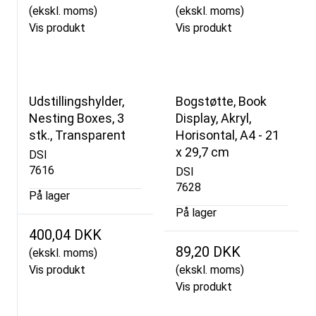
(ekskl. moms)
(ekskl. moms)
Vis produkt
Vis produkt
Udstillingshylder,
Bogstøtte, Book
Nesting Boxes, 3
Display, Akryl,
stk., Transparent
Horisontal, A4 - 21
x 29,7 cm
DSI
7616
DSI
7628
På lager
På lager
400,04 DKK
89,20 DKK
(ekskl. moms)
Vis produkt
(ekskl. moms)
Vis produkt