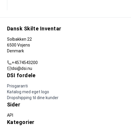
Dansk Skilte Inventar
Solbakken 22
6500 Vojens
Denmark
+4574543200
dsi@dsi.nu
DSI fordele
Prisgaranti
Katalog med eget logo
Dropshipping til dine kunder
Sider
API
Kategorier