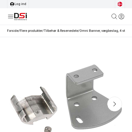
Log ind
Forside
/
Flere produkter
/
Tilbehør & Reservedele
/
Omni Banner, vægbeslag, 4 stk. pr