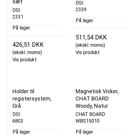
sæt
DSI
2339
DSI
2331
På lager
På lager
511,54 DKK
426,51 DKK
(ekskl. moms)
(ekskl. moms)
Vis produkt
Vis produkt
Holder til
Magnetisk Visker,
registersystem,
CHAT BOARD
Grå
Woody, Natur
DSI
CHAT BOARD
6803
WBS15010
På lager
På lager