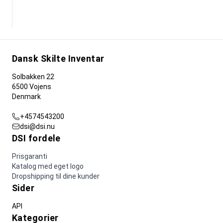
Dansk Skilte Inventar
Solbakken 22
6500 Vojens
Denmark
+4574543200
dsi@dsi.nu
DSI fordele
Prisgaranti
Katalog med eget logo
Dropshipping til dine kunder
Sider
API
Kategorier