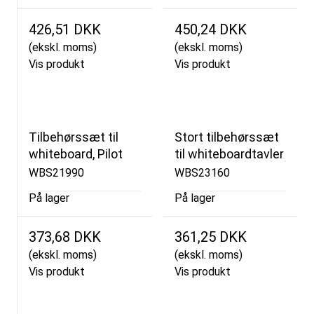
426,51 DKK
450,24 DKK
(ekskl. moms)
(ekskl. moms)
Vis produkt
Vis produkt
Tilbehørssæt til
Stort tilbehørssæt
whiteboard, Pilot
til whiteboardtavler
WBS21990
WBS23160
På lager
På lager
373,68 DKK
361,25 DKK
(ekskl. moms)
(ekskl. moms)
Vis produkt
Vis produkt