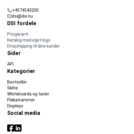
+4574543200
dsi@dsi.nu
DSI fordele
Prisgaranti
Katalog med eget logo
Dropshipping til dine kunder
Sider
API
Kategorier
Bestseller
Skilte
Whiteboards og tavler
Plakatrammer
Displays
Social media