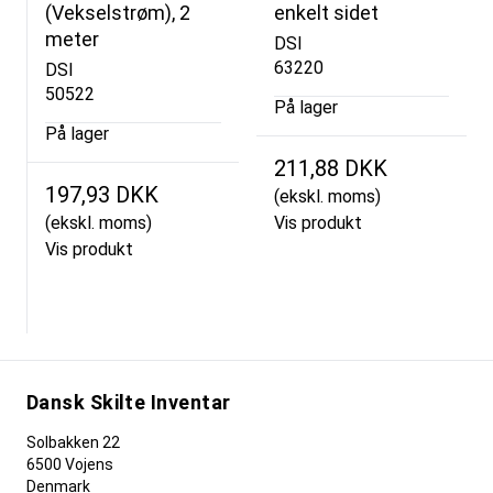
(Vekselstrøm), 2
enkelt sidet
meter
DSI
63220
DSI
50522
På lager
På lager
211,88 DKK
197,93 DKK
(ekskl. moms)
(ekskl. moms)
Vis produkt
Vis produkt
Dansk Skilte Inventar
Solbakken 22
6500 Vojens
Denmark