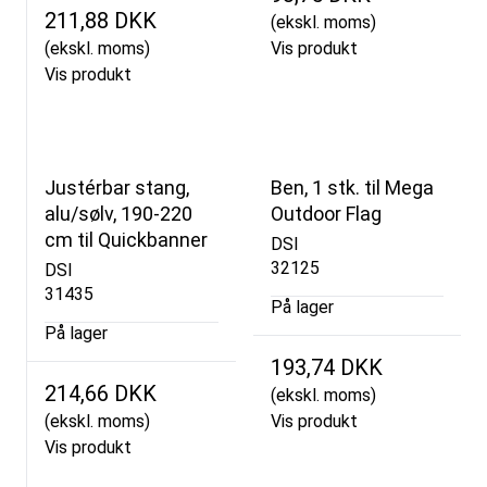
211,88 DKK
(ekskl. moms)
(ekskl. moms)
Vis produkt
Vis produkt
Justérbar stang,
Ben, 1 stk. til Mega
alu/sølv, 190-220
Outdoor Flag
cm til Quickbanner
DSI
32125
DSI
31435
På lager
På lager
193,74 DKK
214,66 DKK
(ekskl. moms)
(ekskl. moms)
Vis produkt
Vis produkt