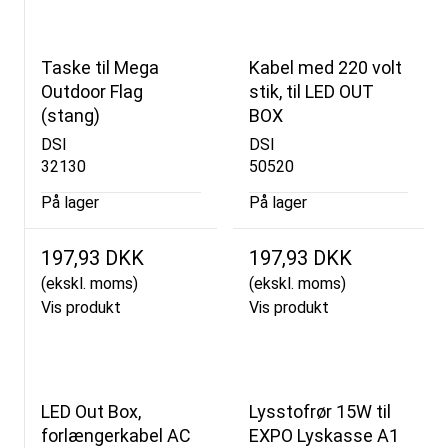
Taske til Mega
Kabel med 220 volt
Outdoor Flag
stik, til LED OUT
(stang)
BOX
DSI
DSI
32130
50520
På lager
På lager
197,93 DKK
197,93 DKK
(ekskl. moms)
(ekskl. moms)
Vis produkt
Vis produkt
LED Out Box,
Lysstofrør 15W til
forlængerkabel AC
EXPO Lyskasse A1