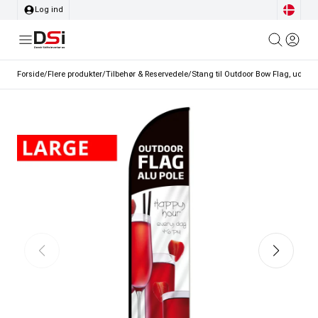
Log ind
Forside
/
Flere produkter
/
Tilbehør & Reservedele
/
Stang til Outdoor Bow Flag, uden f