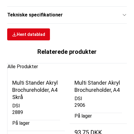
Tekniske specifikationer
Hent datablad
Relaterede produkter
Alle Produkter
Multi Stander Akryl
Multi Stander Akryl
Brochureholder, A4
Brochureholder, A4
Skrå
DSI
2906
DSI
2889
På lager
På lager
93,75 DKK