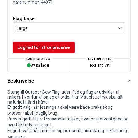
Varenummer:
44871
Flag base
Large
Log ind for at se priserne
LAGERSTATUS
LEVERINGSTID
89 på lager
Ikke angivet
Beskrivelse
Stang til Outdoor Bow Flag, uden fod og flag er udviklet til
miljøer, hvor funktion og et ordentligt visuelt udtryk skal gå
naturligt hånd i hånd.
Et godt valg, når løsningen skal være både praktisk og
præsentabel i daglig brug.
Passer godt til professionelle miljøer, hvor brugervenlighed og
overblik betyder noget.
Et godt valg, når funktion og præsentation skal spille naturligt
sammen.