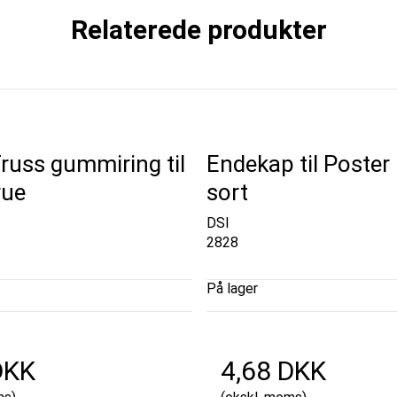
Relaterede produkter
russ gummiring til
Endekap til Poster
rue
sort
DSI
2828
På lager
DKK
4,68 DKK