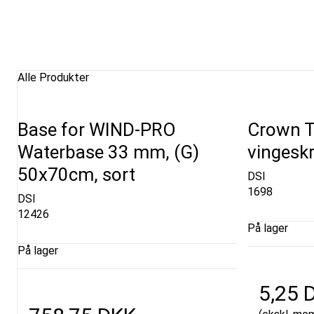
Alle Produkter
Base for WIND-PRO
Crown T
Waterbase 33 mm, (G)
vingesk
50x70cm, sort
DSI
1698
DSI
12426
På lager
På lager
5,25 