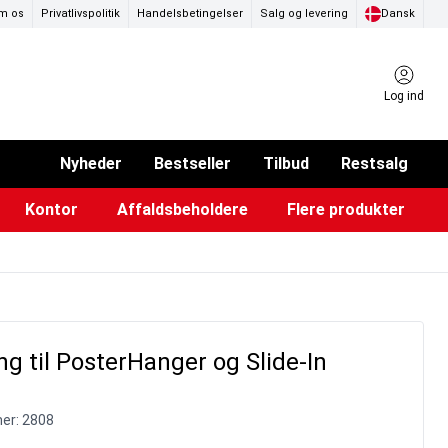
m os
Privatlivspolitik
Handelsbetingelser
Salg og levering
Dansk
Log ind
Nyheder
Bestseller
Tilbud
Restsalg
Kontor
Affaldsbeholdere
Flere produkter
ammer & Klikrammer
endørs askebægre
Pad & TV-standere
Køkkenruller & toiletpapir
Forslagskasser & boxe
Eventtelte & pavillioner
Glastavler & tilbehør
 til PosterHanger og Slide-In
er:
2808