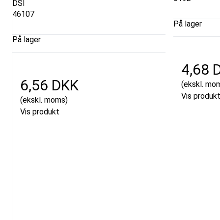
DSI
46107
På lager
På lager
4,68 
6,56 DKK
(ekskl. mo
Vis produk
(ekskl. moms)
Vis produkt