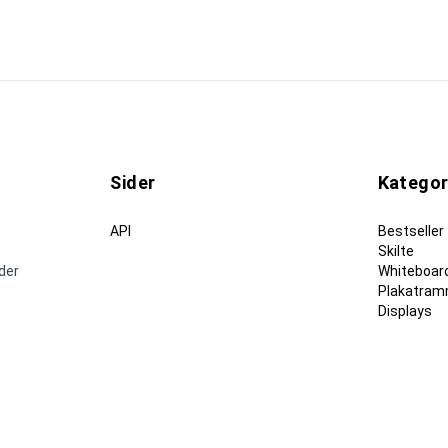
Sider
Kategor
API
Bestseller
Skilte
nder
Whiteboard
Plakatram
Displays