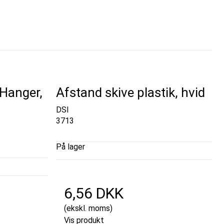
 Hanger,
Afstand skive plastik, hvid
DSI
3713
På lager
6,56 DKK
(ekskl. moms)
Vis produkt