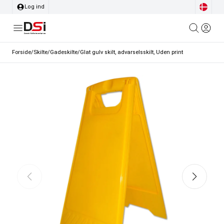
Log ind
Forside
/
Skilte
/
Gadeskilte
/
Glat gulv skilt, advarselsskilt, Uden print