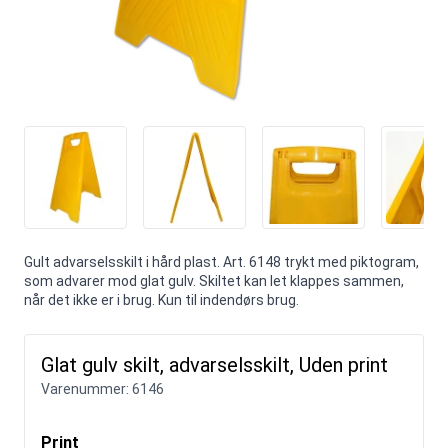
Gult advarselsskilt i hård plast. Art. 6148 trykt med piktogram,
som advarer mod glat gulv. Skiltet kan let klappes sammen,
når det ikke er i brug. Kun til indendørs brug.
Glat gulv skilt, advarselsskilt, Uden print
Varenummer:
6146
Print