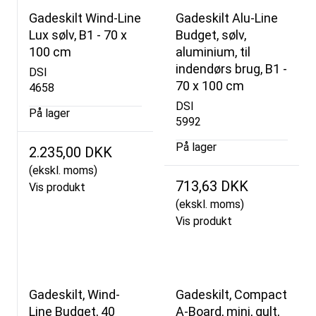
Gadeskilt Wind-Line
Gadeskilt Alu-Line
Lux sølv, B1 - 70 x
Budget, sølv,
100 cm
aluminium, til
indendørs brug, B1 -
DSI
70 x 100 cm
4658
DSI
På lager
5992
På lager
2.235,00 DKK
(ekskl. moms)
713,63 DKK
Vis produkt
(ekskl. moms)
Vis produkt
Gadeskilt, Wind-
Gadeskilt, Compact
Line Budget, 40
A-Board, mini, gult,