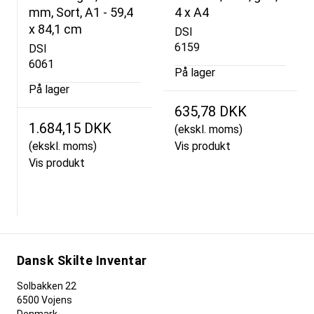
mm, Sort, A1 - 59,4
4 x A4
x 84,1 cm
DSI
6159
DSI
6061
På lager
På lager
635,78 DKK
1.684,15 DKK
(ekskl. moms)
(ekskl. moms)
Vis produkt
Vis produkt
Dansk Skilte Inventar
Solbakken 22
6500 Vojens