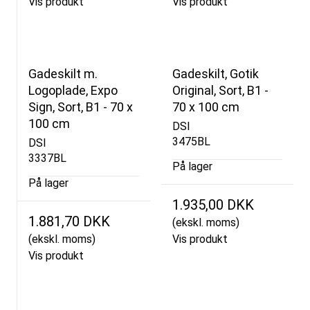
Vis produkt
Vis produkt
Gadeskilt m.
Gadeskilt, Gotik
Logoplade, Expo
Original, Sort, B1 -
Sign, Sort, B1 - 70 x
70 x 100 cm
100 cm
DSI
3475BL
DSI
3337BL
På lager
På lager
1.935,00 DKK
1.881,70 DKK
(ekskl. moms)
(ekskl. moms)
Vis produkt
Vis produkt