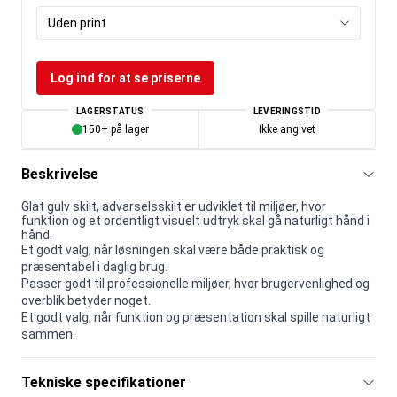
Uden print
Log ind for at se priserne
LAGERSTATUS
LEVERINGSTID
150+ på lager
Ikke angivet
Beskrivelse
Glat gulv skilt, advarselsskilt er udviklet til miljøer, hvor
funktion og et ordentligt visuelt udtryk skal gå naturligt hånd i
hånd.
Et godt valg, når løsningen skal være både praktisk og
præsentabel i daglig brug.
Passer godt til professionelle miljøer, hvor brugervenlighed og
overblik betyder noget.
Et godt valg, når funktion og præsentation skal spille naturligt
sammen.
Tekniske specifikationer