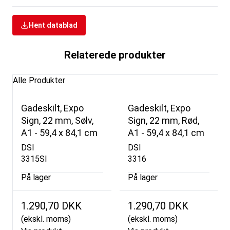
Hent datablad
Relaterede produkter
Alle Produkter
Gadeskilt, Expo
Gadeskilt, Expo
Sign, 22 mm, Sølv,
Sign, 22 mm, Rød,
A1 - 59,4 x 84,1 cm
A1 - 59,4 x 84,1 cm
DSI
DSI
3315SI
3316
På lager
På lager
1.290,70 DKK
1.290,70 DKK
(ekskl. moms)
(ekskl. moms)