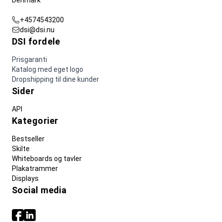
Denmark
+4574543200
dsi@dsi.nu
DSI fordele
Prisgaranti
Katalog med eget logo
Dropshipping til dine kunder
Sider
API
Kategorier
Bestseller
Skilte
Whiteboards og tavler
Plakatrammer
Displays
Social media