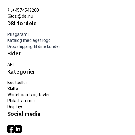
+4574543200
dsi@dsi.nu
DSI fordele
Prisgaranti
Katalog med eget logo
Dropshipping til dine kunder
Sider
API
Kategorier
Bestseller
Skilte
Whiteboards og tavler
Plakatrammer
Displays
Social media