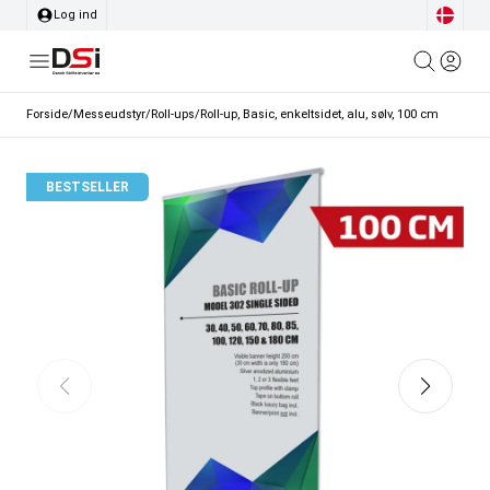
Log ind
Forside
/
Messeudstyr
/
Roll-ups
/
Roll-up, Basic, enkeltsidet, alu, sølv, 100 cm
BESTSELLER