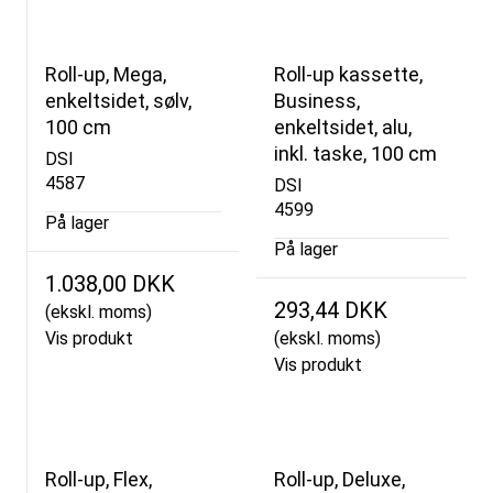
Roll-up, Mega,
Roll-up kassette,
enkeltsidet, sølv,
Business,
100 cm
enkeltsidet, alu,
inkl. taske, 100 cm
DSI
4587
DSI
4599
På lager
På lager
1.038,00 DKK
293,44 DKK
(ekskl. moms)
Vis produkt
(ekskl. moms)
Vis produkt
Roll-up, Flex,
Roll-up, Deluxe,