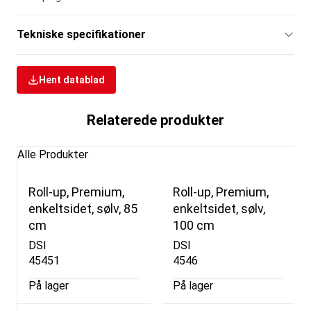
Tekniske specifikationer
Hent datablad
Relaterede produkter
Alle Produkter
Roll-up, Premium,
Roll-up, Premium,
enkeltsidet, sølv, 85
enkeltsidet, sølv,
cm
100 cm
DSI
DSI
45451
4546
På lager
På lager