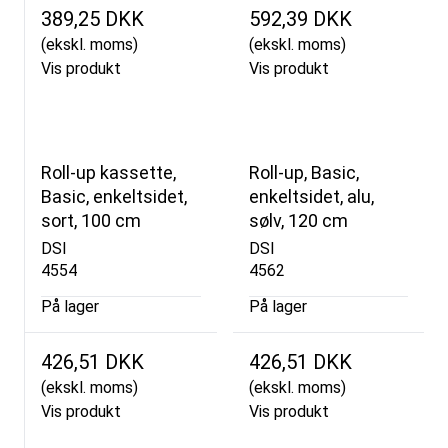
389,25 DKK
592,39 DKK
(ekskl. moms)
(ekskl. moms)
Vis produkt
Vis produkt
Roll-up kassette,
Roll-up, Basic,
Basic, enkeltsidet,
enkeltsidet, alu,
sort, 100 cm
sølv, 120 cm
DSI
DSI
4554
4562
På lager
På lager
426,51 DKK
426,51 DKK
(ekskl. moms)
(ekskl. moms)
Vis produkt
Vis produkt