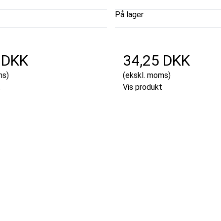
På lager
 DKK
34,25 DKK
ms)
(ekskl. moms)
t
Vis produkt