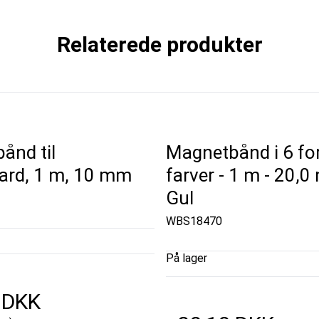
Relaterede produkter
ånd til
Magnetbånd i 6 for
ard, 1 m, 10 mm
farver - 1 m - 20,0
Gul
WBS18470
På lager
 DKK