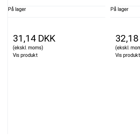
På lager
På lager
31,14 DKK
32,18
(ekskl. moms)
(ekskl. mo
Vis produkt
Vis produk