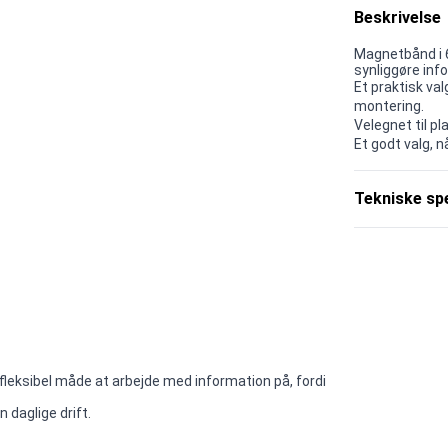
Beskrivelse
Magnetbånd i 6 
synliggøre info
Et praktisk va
montering.
Velegnet til p
Et godt valg, 
Tekniske spe
fleksibel måde at arbejde med information på, fordi
daglige drift.