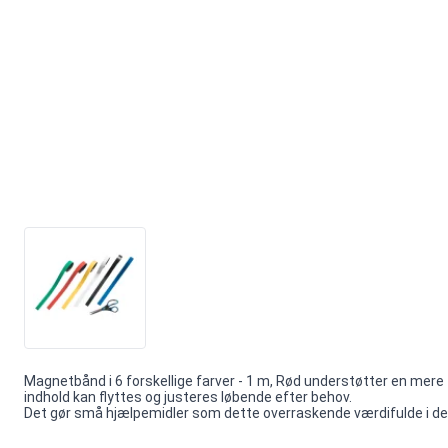
Magnetbånd i 6 forskellige farver - 1 m, Rød understøtter en mere 
indhold kan flyttes og justeres løbende efter behov.
Det gør små hjælpemidler som dette overraskende værdifulde i den 