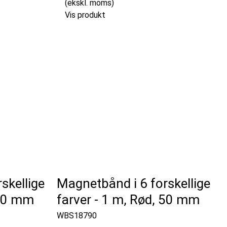
(ekskl. moms)
Vis produkt
skellige
Magnetbånd i 6 forskellige
 40 mm
farver - 1 m, Rød, 50 mm
WBS18790