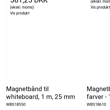
(ekskl. mo
(ekskl. moms)
Vis produk
Vis produkt
Magnetbånd til
Magnetbå
whiteboard, 1 m, 25 mm
farver -
WBS18550
WBS18610