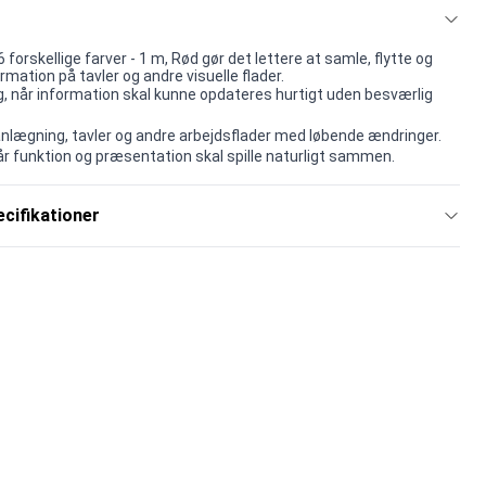
forskellige farver - 1 m, Rød gør det lettere at samle, flytte og
rmation på tavler og andre visuelle flader.
lg, når information skal kunne opdateres hurtigt uden besværlig
lanlægning, tavler og andre arbejdsflader med løbende ændringer.
når funktion og præsentation skal spille naturligt sammen.
cifikationer