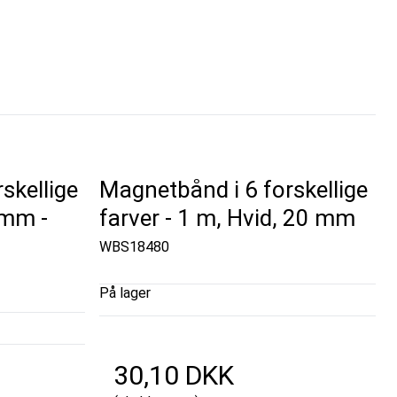
skellige
Magnetbånd i 6 forskellige
 mm -
farver - 1 m, Hvid, 20 mm
WBS18480
På lager
30,10 DKK