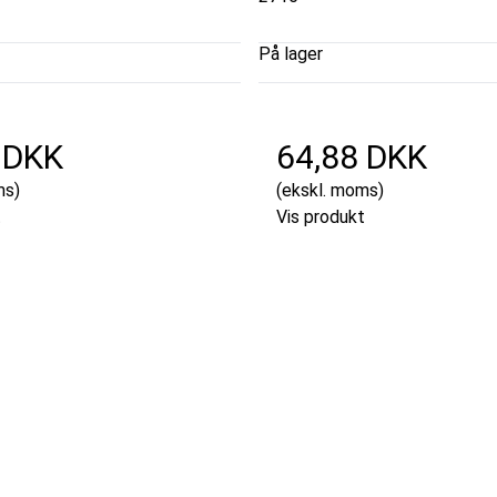
På lager
 DKK
64,88 DKK
ms)
(ekskl. moms)
t
Vis produkt