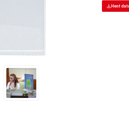
Hent dat