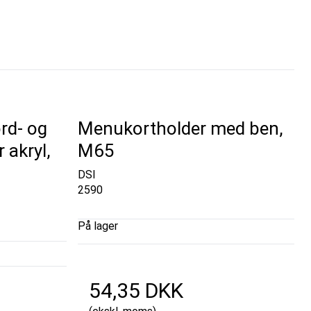
rd- og
Menukortholder med ben,
 akryl,
M65
DSI
2590
På lager
54,35 DKK