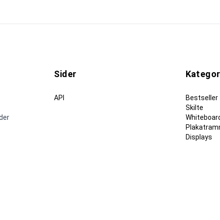
Sider
Kategor
API
Bestseller
Skilte
nder
Whiteboard
Plakatram
Displays