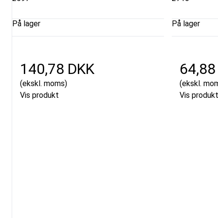
På lager
På lager
140,78 DKK
64,88
(ekskl. moms)
(ekskl. mo
Vis produkt
Vis produk