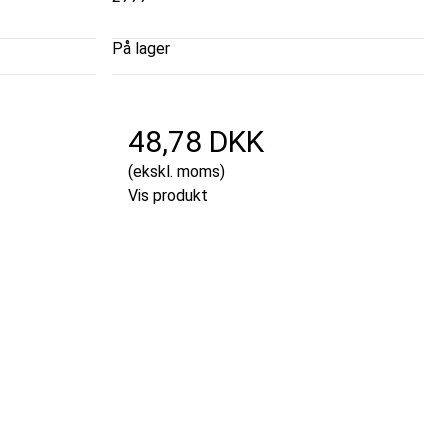
På lager
48,78 DKK
(ekskl. moms)
Vis produkt