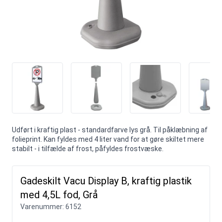
Udført i kraftig plast - standardfarve lys grå. Til påklæbning af
folieprint. Kan fyldes med 4 liter vand for at gøre skiltet mere
stabilt - i tilfælde af frost, påfyldes frostvæske.
Gadeskilt Vacu Display B, kraftig plastik
med 4,5L fod, Grå
Varenummer:
6152