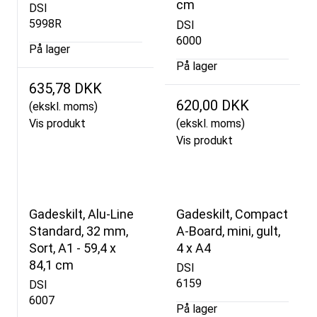
cm
DSI
5998R
DSI
6000
På lager
På lager
635,78 DKK
620,00 DKK
(ekskl. moms)
Vis produkt
(ekskl. moms)
Vis produkt
Gadeskilt, Alu-Line
Gadeskilt, Compact
Standard, 32 mm,
A-Board, mini, gult,
Sort, A1 - 59,4 x
4 x A4
84,1 cm
DSI
6159
DSI
6007
På lager