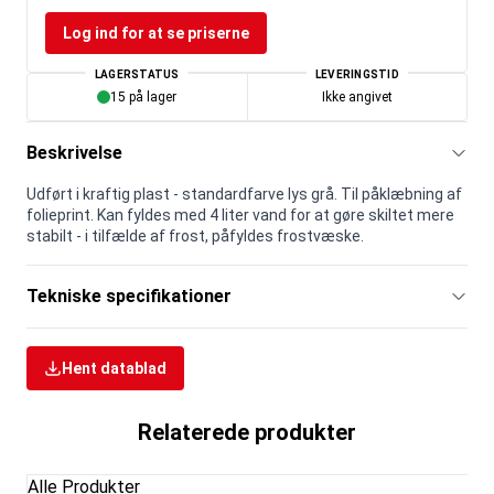
Log ind for at se priserne
LAGERSTATUS
LEVERINGSTID
15 på lager
Ikke angivet
Beskrivelse
Udført i kraftig plast - standardfarve lys grå. Til påklæbning af
folieprint. Kan fyldes med 4 liter vand for at gøre skiltet mere
stabilt - i tilfælde af frost, påfyldes frostvæske.
Tekniske specifikationer
Hent datablad
Relaterede produkter
Alle Produkter