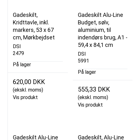
Gadeskilt,
Gadeskilt Alu-Line
Kridttavle, inkl.
Budget, sølv,
markers, 53 x 67
aluminium, til
cm, Mørkbejdset
indendørs brug, A1 -
59,4 x 84,1 cm
DSI
2479
DSI
5991
På lager
På lager
620,00 DKK
555,33 DKK
(ekskl. moms)
Vis produkt
(ekskl. moms)
Vis produkt
Gadeskilt Alu-Line
Gadeskilt, Alu-Line