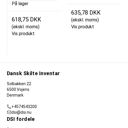
På lager
635,78 DKK
618,75 DKK
(ekskl. moms)
(ekskl. moms)
Vis produkt
Vis produkt
Dansk Skilte Inventar
Solbakken 22
6500 Vojens
Denmark
+4574543200
dsi@dsi.nu
DSI fordele