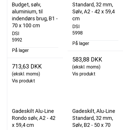
Budget, sølv,
Standard, 32 mm,
aluminium, til
Sølv, A2 - 42 x 59,4
indendørs brug, B1 -
cm
70 x 100 cm
DSI
5998
DSI
5992
På lager
På lager
583,88 DKK
713,63 DKK
(ekskl. moms)
(ekskl. moms)
Vis produkt
Vis produkt
Gadeskilt Alu-Line
Gadeskilt, Alu-Line
Rondo sølv, A2 - 42
Standard, 32 mm,
x 59,4 cm
Sølv, B2 - 50 x 70